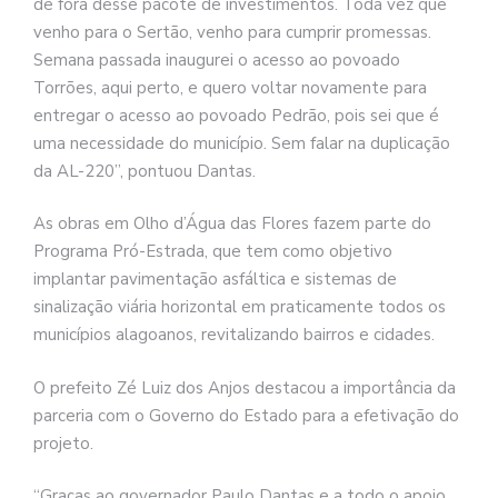
de fora desse pacote de investimentos. Toda vez que
venho para o Sertão, venho para cumprir promessas.
Semana passada inaugurei o acesso ao povoado
Torrões, aqui perto, e quero voltar novamente para
entregar o acesso ao povoado Pedrão, pois sei que é
uma necessidade do município. Sem falar na duplicação
da AL-220”, pontuou Dantas.
As obras em Olho d’Água das Flores fazem parte do
Programa Pró-Estrada, que tem como objetivo
implantar pavimentação asfáltica e sistemas de
sinalização viária horizontal em praticamente todos os
municípios alagoanos, revitalizando bairros e cidades.
O prefeito Zé Luiz dos Anjos destacou a importância da
parceria com o Governo do Estado para a efetivação do
projeto.
“Graças ao governador Paulo Dantas e a todo o apoio