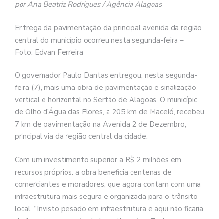
por Ana Beatriz Rodrigues / Agência Alagoas
Entrega da pavimentação da principal avenida da região
central do município ocorreu nesta segunda-feira –
Foto: Edvan Ferreira
O governador Paulo Dantas entregou, nesta segunda-
feira (7), mais uma obra de pavimentação e sinalização
vertical e horizontal no Sertão de Alagoas. O município
de Olho d’Água das Flores, a 205 km de Maceió, recebeu
7 km de pavimentação na Avenida 2 de Dezembro,
principal via da região central da cidade.
Com um investimento superior a R$ 2 milhões em
recursos próprios, a obra beneficia centenas de
comerciantes e moradores, que agora contam com uma
infraestrutura mais segura e organizada para o trânsito
local. “Invisto pesado em infraestrutura e aqui não ficaria