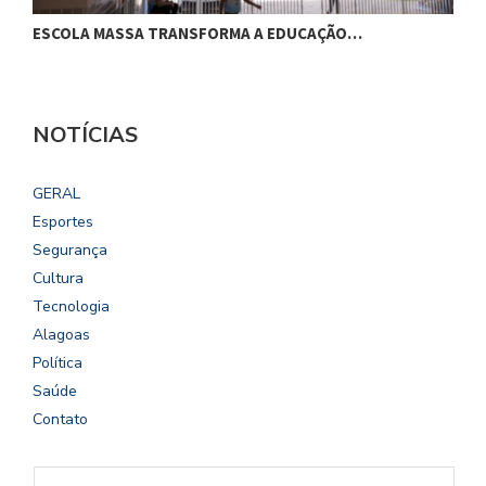
ESCOLA MASSA TRANSFORMA A EDUCAÇÃO…
C
NOTÍCIAS
GERAL
Esportes
Segurança
Cultura
Tecnologia
Alagoas
Política
Saúde
Contato