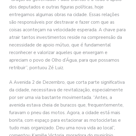
dos deputados e outras figuras políticas, hoje
entregamos algumas obras na cidade. Essas relações
são responsáveis por destravar e fazer com que as
coisas aconteçam na velocidade esperada. A chave para
atrair tantos investimentos reside na compreensão da
necessidade de apoio mútuo, que é fundamental
reconhecer e valorizar aqueles que enxergam e
apreciam o povo de Olho d’Água, para que possamos
retribuir”, pontuou Zé Luiz.
A Avenida 2 de Dezembro, que corta parte significativa
da cidade, necessitava de revitalização, especialmente
por ser uma via bastante movimentada. “Antes, a
avenida estava cheia de buracos que, frequentemente,
furavam o pneu das motos. Agora, a cidade está mais
bonita, com espaço para estacionar as motocicletas e
tudo mais organizado. Deu uma nova vida ao local”,
comentou Kamille Victoria, moradora do município.