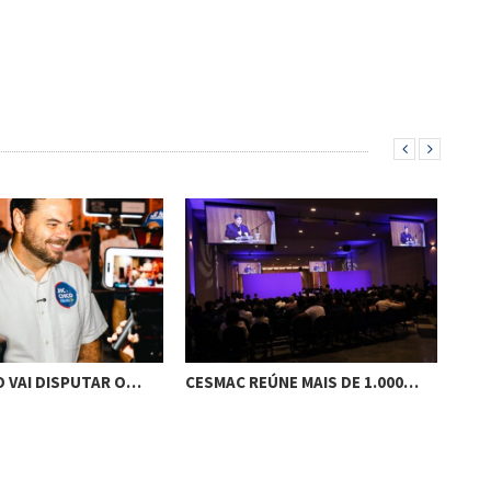
O VAI DISPUTAR O…
CESMAC REÚNE MAIS DE 1.000…
GES
MAC