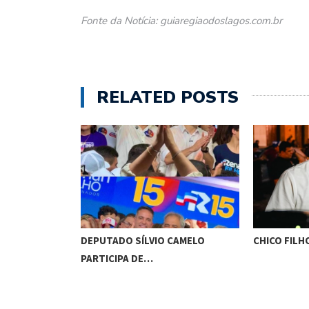
Fonte da Notícia: guiaregiaodoslagos.com.br
RELATED POSTS
VERIA SER
DEPUTADO SÍLVIO CAMELO
CHICO FILH
PARTICIPA DE…