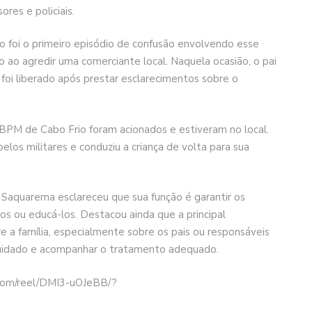
ores e policiais.
o foi o primeiro episódio de confusão envolvendo esse
o ao agredir uma comerciante local. Naquela ocasião, o pai
foi liberado após prestar esclarecimentos sobre o
 BPM de Cabo Frio foram acionados e estiveram no local.
os militares e conduziu a criança de volta para sua
Saquarema esclareceu que sua função é garantir os
los ou educá-los. Destacou ainda que a principal
e a família, especialmente sobre os pais ou responsáveis
cuidado e acompanhar o tratamento adequado.
.com/reel/DMI3-uOJeBB/?