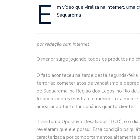
E
m vídeo que viraliza na internet, uma 
Saquarema
por redação com internet
O menor surge jogando todos os produtos no c
O fato aconteceu na tarde desta segunda-feira 
terror ao cometer atos de vandalismo e depred
de Saquarema, na Região dos Lagos, no Rio de J
frequentadores mostram o menino totalmente d
ameaçando tanto funcionários quanto clientes.
Transtorno Opositivo Desafiador (TOD), é o dia
revelaram que ele possui. Essa condição psiquiát
caracterizada por comportamentos altamente de