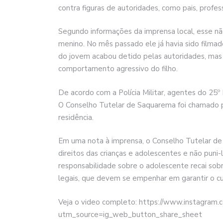
contra figuras de autoridades, como pais, profess
Segundo informações da imprensa local, esse nã
menino. No mês passado ele já havia sido filmad
do jovem acabou detido pelas autoridades, mas 
comportamento agressivo do filho.
De acordo com a Polícia Militar, agentes do 25º
O Conselho Tutelar de Saquarema foi chamado pel
residência.
Em uma nota à imprensa, o Conselho Tutelar de 
direitos das crianças e adolescentes e não puni-
responsabilidade sobre o adolescente recai sobr
legais, que devem se empenhar em garantir o 
Veja o video completo: https://www.instagram
utm_source=ig_web_button_share_sheet