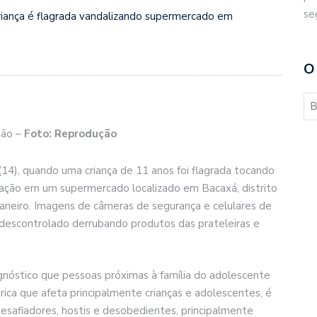
se
criança é flagrada vandalizando supermercado em
O
hão –
Foto: Reprodução
(14), quando uma criança de 11 anos foi flagrada tocando
ação em um supermercado localizado em Bacaxá, distrito
aneiro. Imagens de câmeras de segurança e celulares de
escontrolado derrubando produtos das prateleiras e
gnóstico que pessoas próximas à família do adolescente
rica que afeta principalmente crianças e adolescentes, é
safiadores, hostis e desobedientes, principalmente