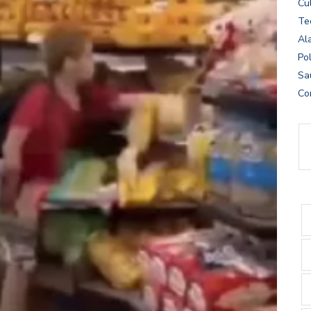
Cu
Te
Al
Pol
Sa
Co