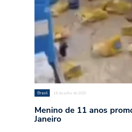
Brasil
16 de julho de 2025
Menino de 11 anos promov
Janeiro