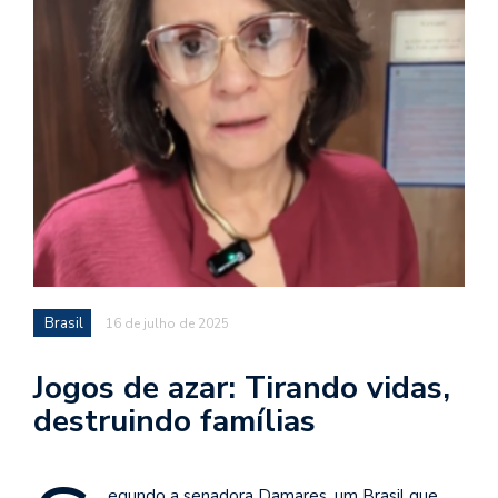
Brasil
16 de julho de 2025
Jogos de azar: Tirando vidas,
destruindo famílias
egundo a senadora Damares, um Brasil que