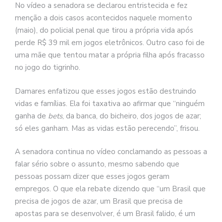
No vídeo a senadora se declarou entristecida e fez
menção a dois casos acontecidos naquele momento
(maio), do policial penal que tirou a própria vida após
perde R$ 39 mil em jogos eletrônicos. Outro caso foi de
uma mãe que tentou matar a própria filha após fracasso
no jogo do tigrinho.
Damares enfatizou que esses jogos estão destruindo
vidas e famílias. Ela foi taxativa ao afirmar que “ninguém
ganha de
bets
, da banca, do bicheiro, dos jogos de azar;
só eles ganham. Mas as vidas estão perecendo”, frisou.
A senadora continua no vídeo conclamando as pessoas a
falar sério sobre o assunto, mesmo sabendo que
pessoas possam dizer que esses jogos geram
empregos. O que ela rebate dizendo que “um Brasil que
precisa de jogos de azar, um Brasil que precisa de
apostas para se desenvolver, é um Brasil falido, é um