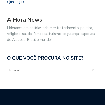
« jun
ago »
A Hora News
Liderança em notícias sobre entretenimento, politica,
religioso, saúde, famosos, turismo, segurança, esportes
de Alagoas, Brasil e mundo!
O QUE VOCÊ PROCURA NO SITE?