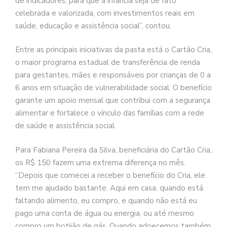
de indicadores, para que a infância seja de fato
celebrada e valorizada, com investimentos reais em
saúde, educação e assistência social”, contou.
Entre as principais iniciativas da pasta está o Cartão Cria,
o maior programa estadual de transferência de renda
para gestantes, mães e responsáveis por crianças de 0 a
6 anos em situação de vulnerabilidade social. O benefício
garante um apoio mensal que contribui com a segurança
alimentar e fortalece o vínculo das famílias com a rede
de saúde e assistência social.
Para Fabiana Pereira da Silva, beneficiária do Cartão Cria,
os R$ 150 fazem uma extrema diferença no mês.
“Depois que comecei a receber o benefício do Cria, ele
tem me ajudado bastante. Aqui em casa, quando está
faltando alimento, eu compro, e quando não está eu
pago uma conta de água ou energia, ou até mesmo
compro um botijão de gás. Quando adoecemos também