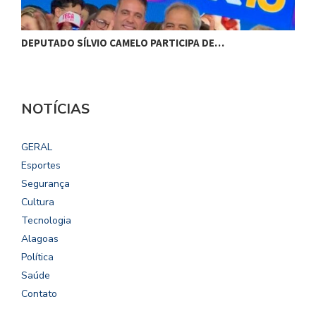
DEPUTADO SÍLVIO CAMELO PARTICIPA DE…
C
NOTÍCIAS
GERAL
Esportes
Segurança
Cultura
Tecnologia
Alagoas
Política
Saúde
Contato