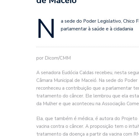
de Maceió
N
a sede do Poder Legislativo, Chico 
parlamentar à saúde e à cidadania
por Dicom/CMM
A senadora Eudócia Caldas recebeu, nesta segund
Câmara Municipal de Maceió. Na sede do Poder L
reconheceu a contribuição que a parlamentar te
tratamento do câncer. Ele lembrou que ela est
da Mulher e que aconteceu na Associação Comer
Ela, que também é médica, é autora do Projeto 
vacina contra o câncer. A proposição tem o intui
tratamento da doença a partir da vacina com R