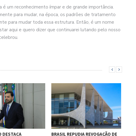
ra é um reconhecimento ímpar e de grande importância.
amente para mudar, na época, os padrões de tratamento
mente para mudar toda essa estrutura. Então, é um nome
star aqui e quero dizer que continuarei lutando pelo nosso
celebrou.
O DESTACA
BRASIL REPUDIA REVOGAÇÃO DE
GES