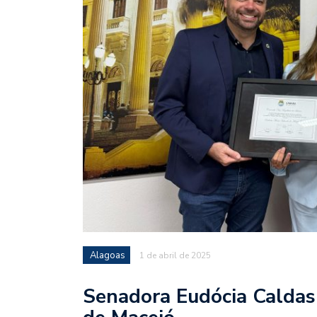
Alagoas
1 de abril de 2025
Senadora Eudócia Calda