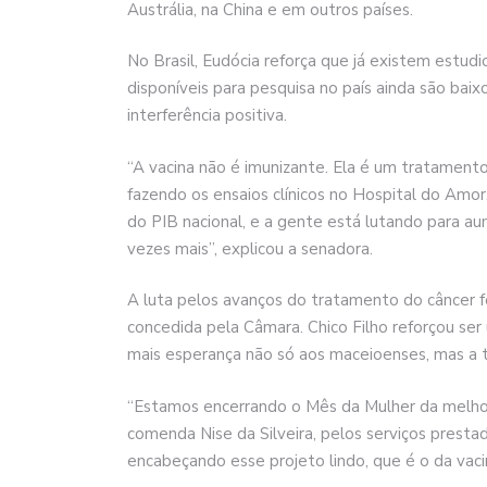
Austrália, na China e em outros países.
No Brasil, Eudócia reforça que já existem estud
disponíveis para pesquisa no país ainda são bai
interferência positiva.
“A vacina não é imunizante. Ela é um tratamento
fazendo os ensaios clínicos no Hospital do Amo
do PIB nacional, e a gente está lutando para aum
vezes mais”, explicou a senadora.
A luta pelos avanços do tratamento do câncer 
concedida pela Câmara. Chico Filho reforçou ser
mais esperança não só aos maceioenses, mas a to
“Estamos encerrando o Mês da Mulher da melhor
comenda Nise da Silveira, pelos serviços prestad
encabeçando esse projeto lindo, que é o da vaci