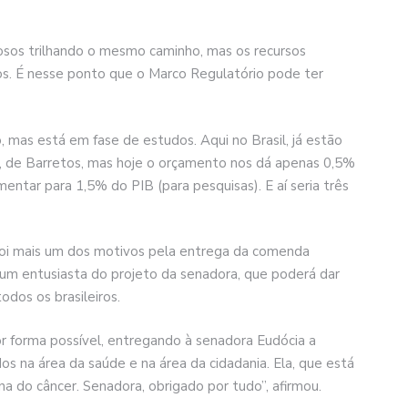
iosos trilhando o mesmo caminho, mas os recursos
xos. É nesse ponto que o Marco Regulatório pode ter
, mas está em fase de estudos. Aqui no Brasil, já estão
r, de Barretos, mas hoje o orçamento nos dá apenas 0,5%
entar para 1,5% do PIB (para pesquisas). E aí seria três
foi mais um dos motivos pela entrega da comenda
 um entusiasta do projeto da senadora, que poderá dar
dos os brasileiros.
 forma possível, entregando à senadora Eudócia a
os na área da saúde e na área da cidadania. Ela, que está
na do câncer. Senadora, obrigado por tudo”, afirmou.