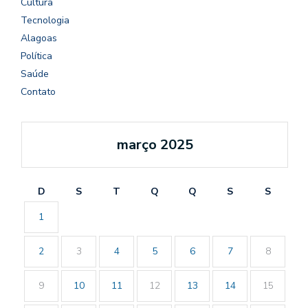
Cultura
Tecnologia
Alagoas
Política
Saúde
Contato
março 2025
D
S
T
Q
Q
S
S
1
2
3
4
5
6
7
8
9
10
11
12
13
14
15