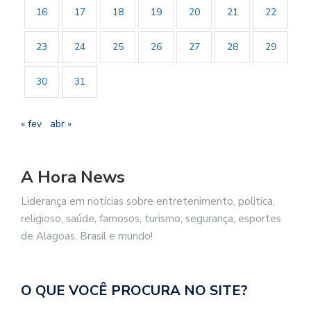
16
17
18
19
20
21
22
23
24
25
26
27
28
29
30
31
« fev
abr »
A Hora News
Liderança em notícias sobre entretenimento, politica,
religioso, saúde, famosos, turismo, segurança, esportes
de Alagoas, Brasil e mundo!
O QUE VOCÊ PROCURA NO SITE?