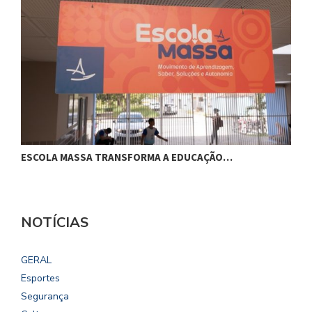
ESCOLA MASSA TRANSFORMA A EDUCAÇÃO…
C
NOTÍCIAS
GERAL
Esportes
Segurança