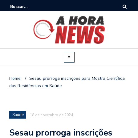
Home
/
Sesau prorroga inscrições para Mostra Científica
das Residências em Saúde
Saúde
18 de novembro de 2024
Sesau prorroga inscrições