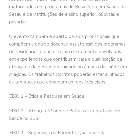
matriculados em programas de Residência em Saúde da
Sesau e de instituições de ensino superior, públicas e
privadas.
O evento também é aberto para os profissionais que
compõem a equipe docente-assistencial dos programas
de residências e que estejam diretamente envolvidos
em experiências que contribuam para a qualificação da
atenção e da gestão do cuidado no âmbito da saúde em
Alagoas. Os trabalhos inscritos poderão estar alinhados
às temáticas que abrangem um dos três eixos:
EIXO 1 – Ética e Pesquisa em Saúde
EIXO 2 – Atenção à Saúde e Práticas Integrativas em
Saúde no SUS
EIXO 3 – Segurança do Paciente, Qualidade da