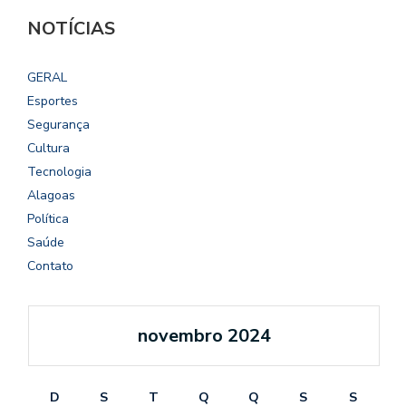
NOTÍCIAS
GERAL
Esportes
Segurança
Cultura
Tecnologia
Alagoas
Política
Saúde
Contato
novembro 2024
D
S
T
Q
Q
S
S