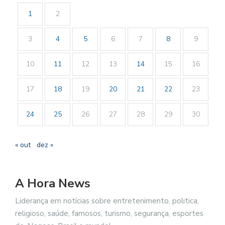
1
2
3
4
5
6
7
8
9
10
11
12
13
14
15
16
17
18
19
20
21
22
23
24
25
26
27
28
29
30
« out
dez »
A Hora News
Liderança em notícias sobre entretenimento, politica,
religioso, saúde, famosos, turismo, segurança, esportes