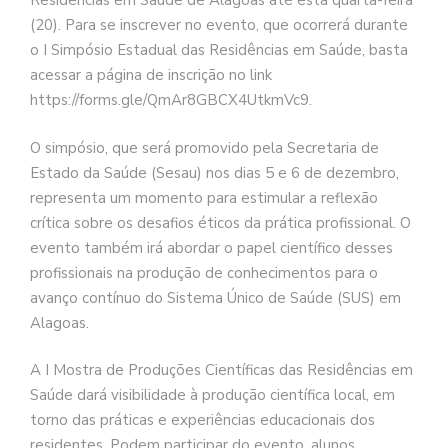
Residências em Saúde de Alagoas até esta quarta-feira
(20). Para se inscrever no evento, que ocorrerá durante
o I Simpósio Estadual das Residências em Saúde, basta
acessar a página de inscrição no link
https://forms.gle/QmAr8GBCX4UtkmVc9.
O simpósio, que será promovido pela Secretaria de
Estado da Saúde (Sesau) nos dias 5 e 6 de dezembro,
representa um momento para estimular a reflexão
crítica sobre os desafios éticos da prática profissional. O
evento também irá abordar o papel científico desses
profissionais na produção de conhecimentos para o
avanço contínuo do Sistema Único de Saúde (SUS) em
Alagoas.
A I Mostra de Produções Científicas das Residências em
Saúde dará visibilidade à produção científica local, em
torno das práticas e experiências educacionais dos
residentes. Podem participar do evento, alunos