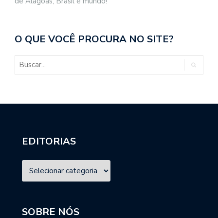
de Alagoas, Brasil e mundo!
O QUE VOCÊ PROCURA NO SITE?
EDITORIAS
SOBRE NÓS