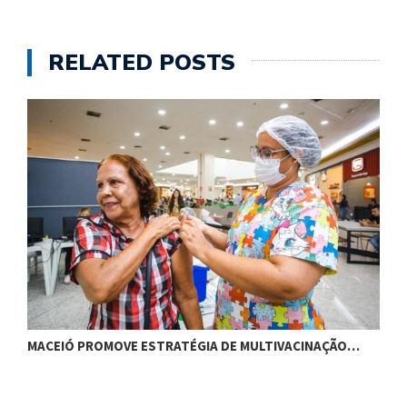
RELATED POSTS
MACEIÓ PROMOVE ESTRATÉGIA DE MULTIVACINAÇÃO…
S