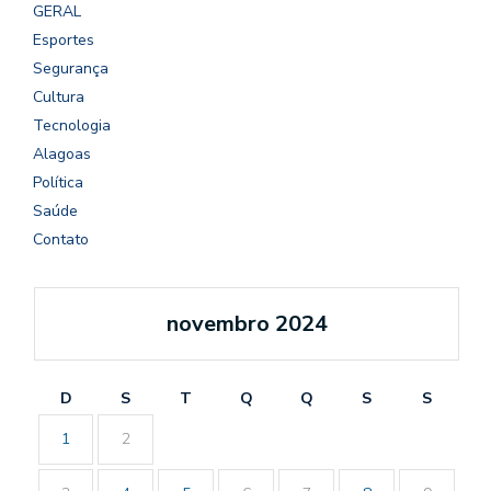
GERAL
Esportes
Segurança
Cultura
Tecnologia
Alagoas
Política
Saúde
Contato
novembro 2024
D
S
T
Q
Q
S
S
1
2