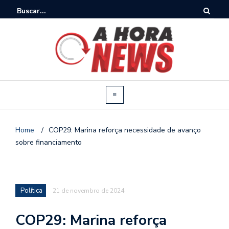
Home
/
COP29: Marina reforça necessidade de avanço
sobre financiamento
Política
21 de novembro de 2024
COP29: Marina reforça