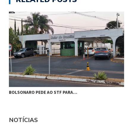
BOLSONARO PEDE AO STF PARA…
C
NOTÍCIAS