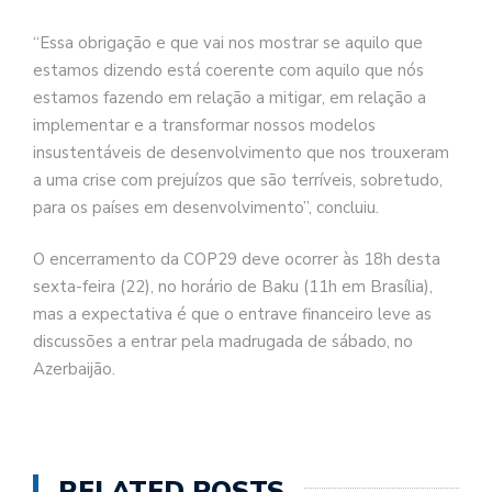
“Essa obrigação e que vai nos mostrar se aquilo que
estamos dizendo está coerente com aquilo que nós
estamos fazendo em relação a mitigar, em relação a
implementar e a transformar nossos modelos
insustentáveis de desenvolvimento que nos trouxeram
a uma crise com prejuízos que são terríveis, sobretudo,
para os países em desenvolvimento”, concluiu.
O encerramento da COP29 deve ocorrer às 18h desta
sexta-feira (22), no horário de Baku (11h em Brasília),
mas a expectativa é que o entrave financeiro leve as
discussões a entrar pela madrugada de sábado, no
Azerbaijão.
RELATED POSTS