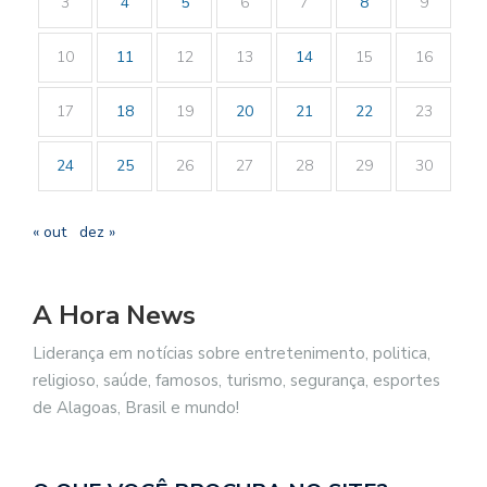
3
4
5
6
7
8
9
10
11
12
13
14
15
16
17
18
19
20
21
22
23
24
25
26
27
28
29
30
« out
dez »
A Hora News
Liderança em notícias sobre entretenimento, politica,
religioso, saúde, famosos, turismo, segurança, esportes
de Alagoas, Brasil e mundo!