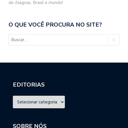
de Alagoas, Brasil e mundo!
O QUE VOCÊ PROCURA NO SITE?
EDITORIAS
SOBRE NÓS