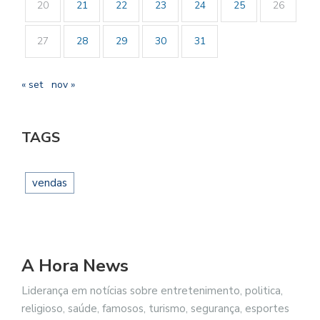
20
21
22
23
24
25
26
27
28
29
30
31
« set
nov »
TAGS
vendas
A Hora News
Liderança em notícias sobre entretenimento, politica,
religioso, saúde, famosos, turismo, segurança, esportes