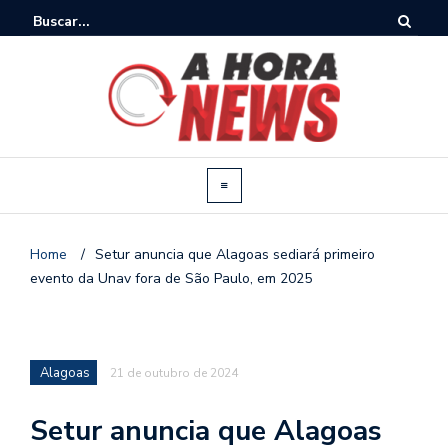
Home
/
Setur anuncia que Alagoas sediará primeiro
evento da Unav fora de São Paulo, em 2025
Alagoas
21 de outubro de 2024
Setur anuncia que Alagoas