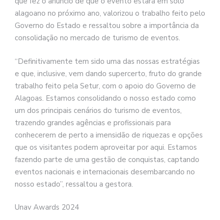
que fez o anúncio de que o evento estará em solo
alagoano no próximo ano, valorizou o trabalho feito pelo
Governo do Estado e ressaltou sobre a importância da
consolidação no mercado de turismo de eventos.
“Definitivamente tem sido uma das nossas estratégias
e que, inclusive, vem dando supercerto, fruto do grande
trabalho feito pela Setur, com o apoio do Governo de
Alagoas. Estamos consolidando o nosso estado como
um dos principais cenários do turismo de eventos,
trazendo grandes agências e profissionais para
conhecerem de perto a imensidão de riquezas e opções
que os visitantes podem aproveitar por aqui. Estamos
fazendo parte de uma gestão de conquistas, captando
eventos nacionais e internacionais desembarcando no
nosso estado”, ressaltou a gestora.
Unav Awards 2024