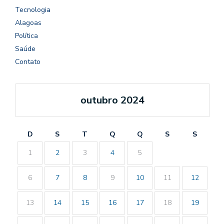
Tecnologia
Alagoas
Política
Saúde
Contato
outubro 2024
D
S
T
Q
Q
S
S
1
2
3
4
5
6
7
8
9
10
11
12
13
14
15
16
17
18
19