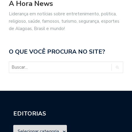
A Hora News
Liderança em notícias sobre entretenimento, politica,
religioso, saúde, famosos, turismo, segurança, esportes
de Alagoas, Brasil e mundo!
O QUE VOCÊ PROCURA NO SITE?
EDITORIAS