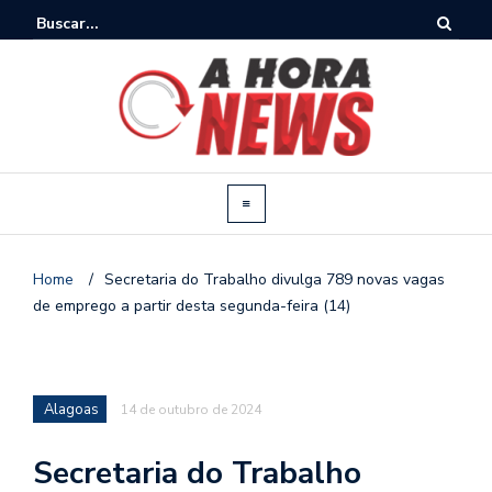
Home
/
Secretaria do Trabalho divulga 789 novas vagas
de emprego a partir desta segunda-feira (14)
Alagoas
14 de outubro de 2024
Secretaria do Trabalho