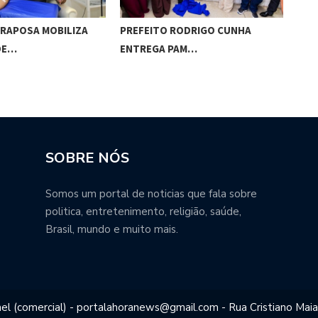
 RAPOSA MOBILIZA
PREFEITO RODRIGO CUNHA
DMT
DE…
ENTREGA PAM…
ESP
SOBRE NÓS
Somos um portal de noticias que fala sobre
politica, entretenimento, religião, saúde,
Brasil, mundo e muito mais.
el (comercial) - portalahoranews@gmail.com - Rua Cristiano Maia