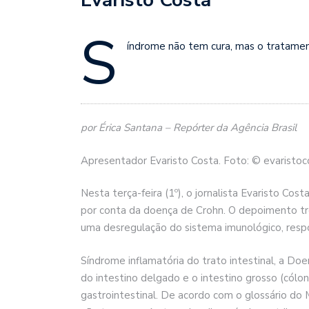
S
índrome não tem cura, mas o tratamen
por Érica Santana – Repórter da Agência Brasil
Apresentador Evaristo Costa. Foto: © evaristoc
Nesta terça-feira (1º), o jornalista Evaristo Co
por conta da doença de Crohn. O depoimento tr
uma desregulação do sistema imunológico, resp
Síndrome inflamatória do trato intestinal, a Do
do intestino delgado e o intestino grosso (cólo
gastrointestinal. De acordo com o glossário do 