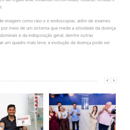
e.
de imagem como raio-x e endoscopias, além de exames
s por meio de um sistema que mede a atividade da doença
minais e da indisposição geral, dentre outras
tar um quadro mais leve, a evolução da doença pode ser