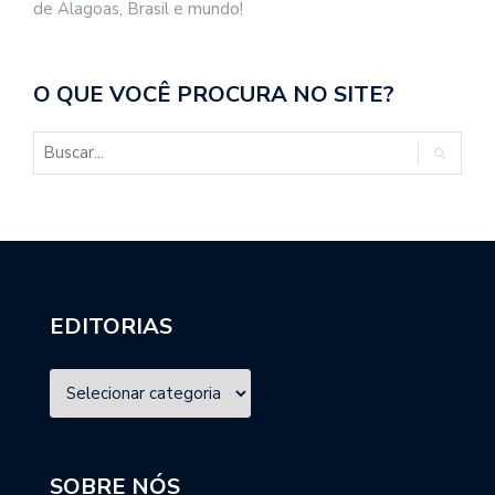
de Alagoas, Brasil e mundo!
O QUE VOCÊ PROCURA NO SITE?
EDITORIAS
SOBRE NÓS