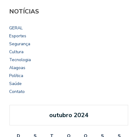
NOTÍCIAS
GERAL
Esportes
Segurança
Cultura
Tecnologia
Alagoas
Política
Saúde
Contato
outubro 2024
D
S
T
Q
Q
S
S