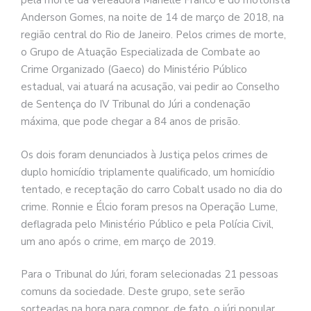
pela morte da vereadora Marielle Franco e do motorista
Anderson Gomes, na noite de 14 de março de 2018, na
região central do Rio de Janeiro. Pelos crimes de morte,
o Grupo de Atuação Especializada de Combate ao
Crime Organizado (Gaeco) do Ministério Público
estadual, vai atuará na acusação, vai pedir ao Conselho
de Sentença do IV Tribunal do Júri a condenação
máxima, que pode chegar a 84 anos de prisão.
Os dois foram denunciados à Justiça pelos crimes de
duplo homicídio triplamente qualificado, um homicídio
tentado, e receptação do carro Cobalt usado no dia do
crime. Ronnie e Élcio foram presos na Operação Lume,
deflagrada pelo Ministério Público e pela Polícia Civil,
um ano após o crime, em março de 2019.
Para o Tribunal do Júri, foram selecionadas 21 pessoas
comuns da sociedade. Deste grupo, sete serão
sorteadas na hora para compor, de fato, o júri popular.