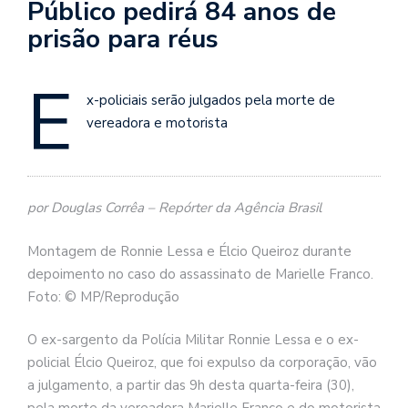
Público pedirá 84 anos de
prisão para réus
E
x-policiais serão julgados pela morte de
vereadora e motorista
por Douglas Corrêa – Repórter da Agência Brasil
Montagem de Ronnie Lessa e Élcio Queiroz durante
depoimento no caso do assassinato de Marielle Franco.
Foto: © MP/Reprodução
O ex-sargento da Polícia Militar Ronnie Lessa e o ex-
policial Élcio Queiroz, que foi expulso da corporação, vão
a julgamento, a partir das 9h desta quarta-feira (30),