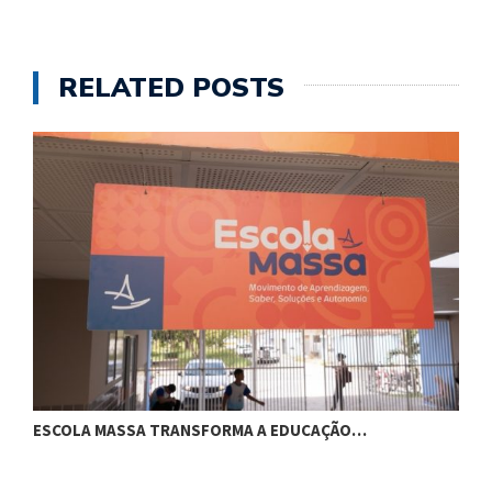
RELATED POSTS
ESCOLA MASSA TRANSFORMA A EDUCAÇÃO…
C