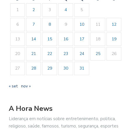
1
2
3
4
5
6
7
8
9
10
11
12
13
14
15
16
17
18
19
20
21
22
23
24
25
26
27
28
29
30
31
« set
nov »
A Hora News
Liderança em notícias sobre entretenimento, politica,
religioso, saúde, famosos, turismo, segurança, esportes