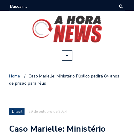
Home
/
Caso Marielle: Ministério Público pedirá 84 anos
de prisão para réus
Brasil
29 de outubro de 2024
Caso Marielle: Ministério