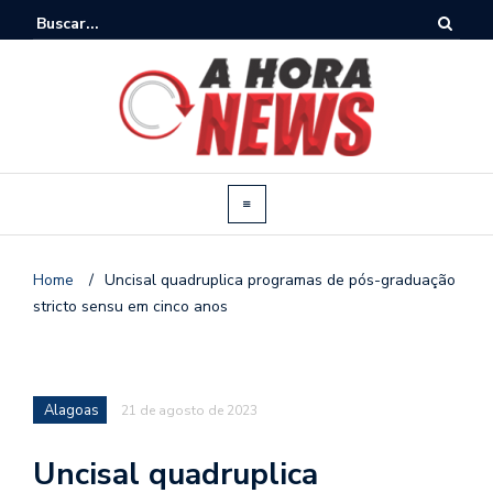
Home
/
Uncisal quadruplica programas de pós-graduação
stricto sensu em cinco anos
Alagoas
21 de agosto de 2023
Uncisal quadruplica