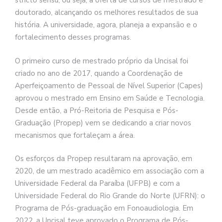
stricto sensu, ou seja, a oferta de cursos de mestrado e
doutorado, alcançando os melhores resultados de sua
história. A universidade, agora, planeja a expansão e o
fortalecimento desses programas.
O primeiro curso de mestrado próprio da Uncisal foi
criado no ano de 2017, quando a Coordenação de
Aperfeiçoamento de Pessoal de Nível Superior (Capes)
aprovou o mestrado em Ensino em Saúde e Tecnologia.
Desde então, a Pró-Reitoria de Pesquisa e Pós-
Graduação (Propep) vem se dedicando a criar novos
mecanismos que fortaleçam a área.
Os esforços da Propep resultaram na aprovação, em
2020, de um mestrado acadêmico em associação com a
Universidade Federal da Paraíba (UFPB) e com a
Universidade Federal do Rio Grande do Norte (UFRN): o
Programa de Pós-graduação em Fonoaudiologia. Em
2022, a Uncisal teve aprovado o Programa de Pós-