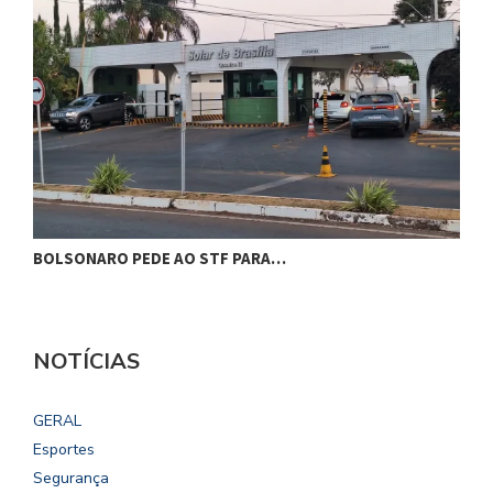
BOLSONARO PEDE AO STF PARA…
C
NOTÍCIAS
GERAL
Esportes
Segurança