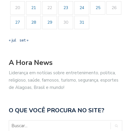
20
21
22
23
24
25
26
27
28
29
30
31
« jul
set »
A Hora News
Liderança em notícias sobre entretenimento, politica,
religioso, saúde, famosos, turismo, segurança, esportes
de Alagoas, Brasil e mundo!
O QUE VOCÊ PROCURA NO SITE?