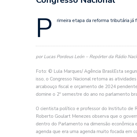
P
rimeira etapa da reforma tributária já 
por Lucas Pordeus León – Repórter da Rádio Nacio
Foto: © Lula Marques/ Agência BrasilEsta segun
isso, o Congresso Nacional retoma as atividades 
arcabouço fiscal e orçamento de 2024 pendente
domine o 2º semestre do ano no parlamento bras
O cientista político e professor do Instituto de 
Roberto Goulart Menezes observa que o governo 
dentro do Parlamento na dimensão econômica e
agenda que era uma agenda muito focada em co