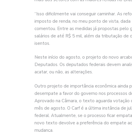
“Isso dificilmente vai conseguir caminhar. As r
imposto de renda, no meu ponto de vista, dada 
comentou. Entre as medidas já propostas pelo 
salários de até R$ 5 mil, além da tributação de
isentos.
Neste início do agosto, o projeto do novo arca
Deputados. Os deputados federais devem anali
acatar, ou não, as alterações.
Outro projeto de importância econômica ainda 
desempate a favor do governo nos processos do 
Aprovado na Câmara, o texto aguarda votação d
mês de agosto. O Carf é a última instância de j
federal. Atualmente, se o processo ficar empata
novo texto devolve a preferência do empate a
mudança.