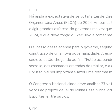
LDO
Há ainda a expectativa de se votar a Lei de Dir
Orçamentária Anual (PLOA) de 2024. Ambas as 
exigir grandes esforços do governo uma vez que 
2024, o que deve forçar o Executivo a tomar m
O sucesso dessa agenda para o governo, segund
construção de uma nova governabilidade. A esp
secreto estão chegando ao fim. “Estão acaband
secreto, das chamadas emendas do relator, e a c
Por isso, vai ser importante fazer uma reforma mi
O Congresso Nacional ainda deve analisar 23 vet
vetos ao projeto de lei do Minha Casa Minha Vida
Esportes, entre outros.
CPMI