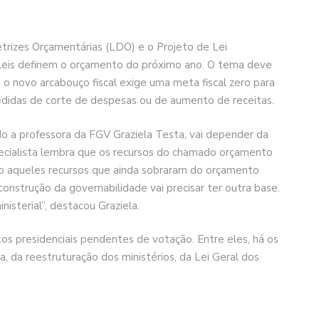
etrizes Orçamentárias (LDO) e o Projeto de Lei
leis definem o orçamento do próximo ano. O tema deve
o novo arcabouço fiscal exige uma meta fiscal zero para
edidas de corte de despesas ou de aumento de receitas.
o a professora da FGV Graziela Testa, vai depender da
ecialista lembra que os recursos do chamado orçamento
o aqueles recursos que ainda sobraram do orçamento
onstrução da governabilidade vai precisar ter outra base.
nisterial”, destacou Graziela.
os presidenciais pendentes de votação. Entre eles, há os
, da reestruturação dos ministérios, da Lei Geral dos