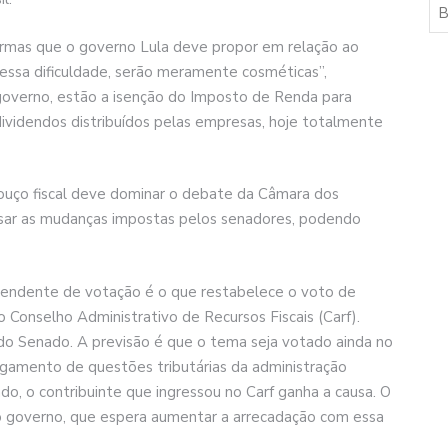
eformas que o governo Lula deve propor em relação ao
essa dificuldade, serão meramente cosméticas”,
governo, estão a isenção do Imposto de Renda para
 dividendos distribuídos pelas empresas, hoje totalmente
bouço fiscal deve dominar o debate da Câmara dos
sar as mudanças impostas pelos senadores, podendo
pendente de votação é o que restabelece o voto de
Conselho Administrativo de Recursos Fiscais (Carf).
o Senado. A previsão é que o tema seja votado ainda no
ulgamento de questões tributárias da administração
do, o contribuinte que ingressou no Carf ganha a causa. O
o governo, que espera aumentar a arrecadação com essa