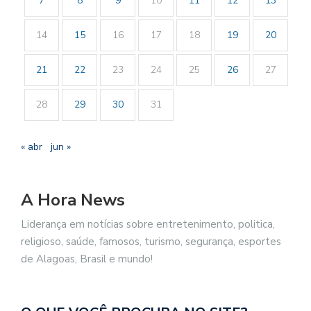
7
8
9
10
11
12
13
14
15
16
17
18
19
20
21
22
23
24
25
26
27
28
29
30
31
« abr
jun »
A Hora News
Liderança em notícias sobre entretenimento, politica,
religioso, saúde, famosos, turismo, segurança, esportes
de Alagoas, Brasil e mundo!