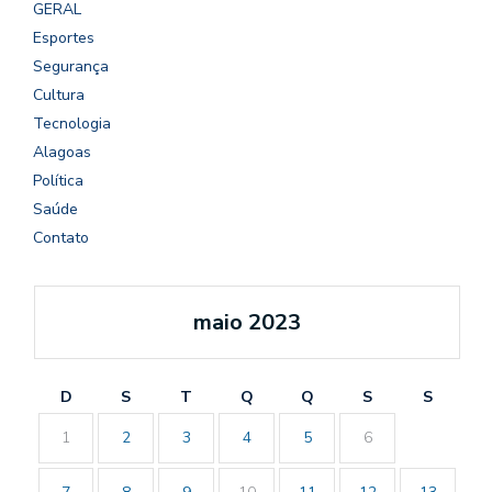
GERAL
Esportes
Segurança
Cultura
Tecnologia
Alagoas
Política
Saúde
Contato
maio 2023
D
S
T
Q
Q
S
S
1
2
3
4
5
6