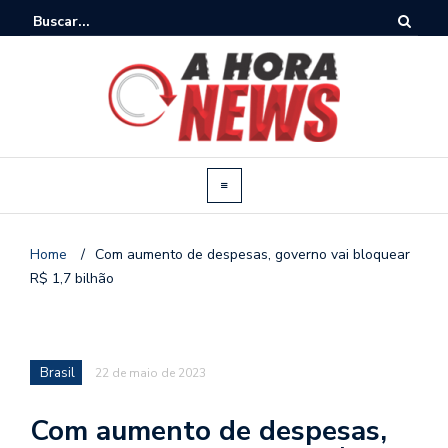
Home
/
Com aumento de despesas, governo vai bloquear
R$ 1,7 bilhão
Brasil
22 de maio de 2023
Com aumento de despesas,