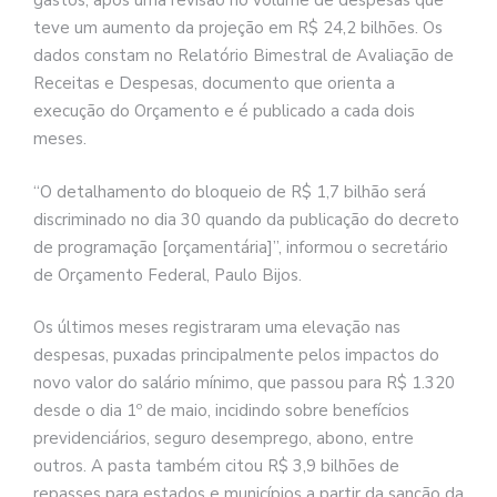
gastos, após uma revisão no volume de despesas que
teve um aumento da projeção em R$ 24,2 bilhões. Os
dados constam no Relatório Bimestral de Avaliação de
Receitas e Despesas, documento que orienta a
execução do Orçamento e é publicado a cada dois
meses.
“O detalhamento do bloqueio de R$ 1,7 bilhão será
discriminado no dia 30 quando da publicação do decreto
de programação [orçamentária]”, informou o secretário
de Orçamento Federal, Paulo Bijos.
Os últimos meses registraram uma elevação nas
despesas, puxadas principalmente pelos impactos do
novo valor do salário mínimo, que passou para R$ 1.320
desde o dia 1º de maio, incidindo sobre benefícios
previdenciários, seguro desemprego, abono, entre
outros. A pasta também citou R$ 3,9 bilhões de
repasses para estados e municípios a partir da sanção da