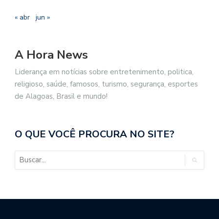
« abr
jun »
A Hora News
Liderança em notícias sobre entretenimento, politica,
religioso, saúde, famosos, turismo, segurança, esportes
de Alagoas, Brasil e mundo!
O QUE VOCÊ PROCURA NO SITE?