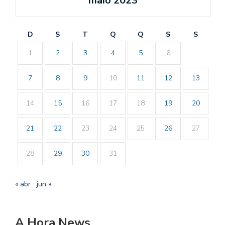
maio 2023
D
S
T
Q
Q
S
S
1
2
3
4
5
6
7
8
9
10
11
12
13
14
15
16
17
18
19
20
21
22
23
24
25
26
27
28
29
30
31
« abr
jun »
A Hora News