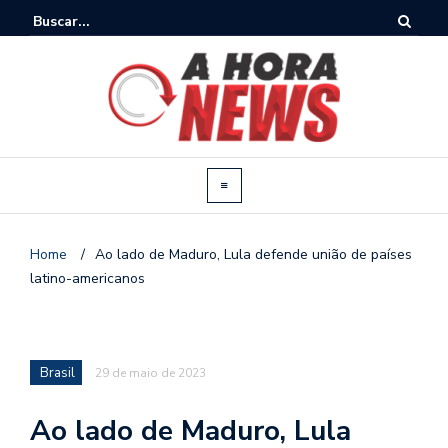
Home
/
Ao lado de Maduro, Lula defende união de países
latino-americanos
Brasil
29 de maio de 2023
Ao lado de Maduro, Lula