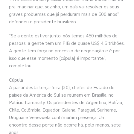
pra imaginar que, sozinho, um país vai resolver os seus
graves problemas que já perduram mais de 500 anos”,
defendeu o presidente brasileiro.
“Se a gente estiver junto, nós temos 450 milhões de
pessoas, a gente tem um PIB de quase US$ 4,5 trilhões.
A gente tem força no processo de negociação e é por
isso que esse momento [cúpula] é importante”,
completou.
Cúpula
A partir desta terça-feira (30), chefes de Estado de
países da América do Sul se reúnem em Brasília, no
Palácio Itamaraty. Os presidentes de Argentina, Bolívia,
Chile, Colômbia, Equador, Guiana, Paraguai, Suriname,
Uruguai e Venezuela confirmaram presença. Um
encontro desse porte não ocorre há, pelo menos, sete
anos.