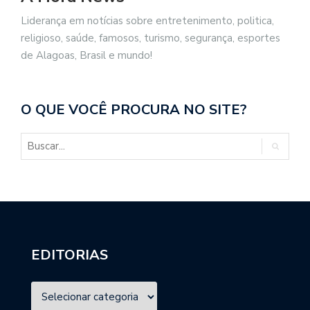
Liderança em notícias sobre entretenimento, politica,
religioso, saúde, famosos, turismo, segurança, esportes
de Alagoas, Brasil e mundo!
O QUE VOCÊ PROCURA NO SITE?
EDITORIAS