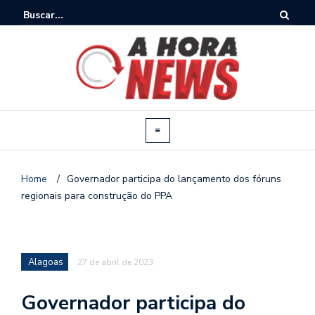
Home
/
Governador participa do lançamento dos fóruns
regionais para construção do PPA
Alagoas
27 de abril de 2023
Governador participa do