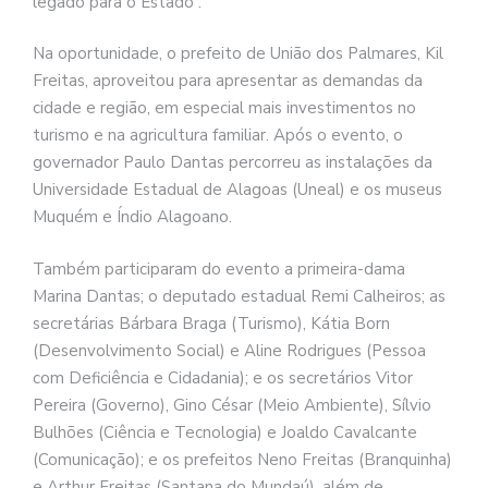
legado para o Estado”.
Na oportunidade, o prefeito de União dos Palmares, Kil
Freitas, aproveitou para apresentar as demandas da
cidade e região, em especial mais investimentos no
turismo e na agricultura familiar. Após o evento, o
governador Paulo Dantas percorreu as instalações da
Universidade Estadual de Alagoas (Uneal) e os museus
Muquém e Índio Alagoano.
Também participaram do evento a primeira-dama
Marina Dantas; o deputado estadual Remi Calheiros; as
secretárias Bárbara Braga (Turismo), Kátia Born
(Desenvolvimento Social) e Aline Rodrigues (Pessoa
com Deficiência e Cidadania); e os secretários Vitor
Pereira (Governo), Gino César (Meio Ambiente), Sílvio
Bulhões (Ciência e Tecnologia) e Joaldo Cavalcante
(Comunicação); e os prefeitos Neno Freitas (Branquinha)
e Arthur Freitas (Santana do Mundaú), além de