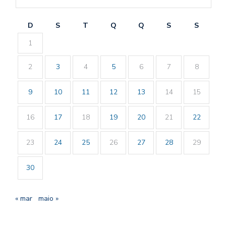
D
S
T
Q
Q
S
S
1
2
3
4
5
6
7
8
9
10
11
12
13
14
15
16
17
18
19
20
21
22
23
24
25
26
27
28
29
30
« mar
maio »