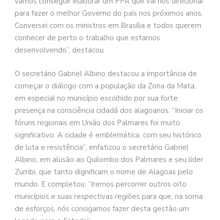
vamos conseguir elaborar um PPA que vai nos direcionar
para fazer o melhor Governo do país nos próximos anos.
Conversei com os ministros em Brasília e todos querem
conhecer de perto o trabalho que estamos
desenvolvendo”, destacou.
O secretário Gabriel Albino destacou a importância de
começar o diálogo com a população da Zona da Mata,
em especial no município escolhido por sua forte
presença na consciência cidadã dos alagoanos. “Iniciar os
fóruns regionais em União dos Palmares foi muito
significativo. A cidade é emblemática, com seu histórico
de luta e resistência”, enfatizou o secretário Gabriel
Albino, em alusão ao Quilombo dos Palmares e seu líder
Zumbi, que tanto dignificam o nome de Alagoas pelo
mundo. E completou: “Iremos percorrer outros oito
municípios e suas respectivas regiões para que, na soma
de esforços, nós consigamos fazer desta gestão um