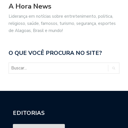
A Hora News
Liderança em notícias sobre entretenimento, politica,
religioso, saúde, famosos, turismo, segurança, esportes
de Alagoas, Brasil e mundo!
O QUE VOCÊ PROCURA NO SITE?
EDITORIAS