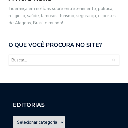
Liderança em notícias sobre entretenimento, politica,
religioso, saúde, famosos, turismo, segurança, esportes
de Alagoas, Brasil e mundo!
O QUE VOCÊ PROCURA NO SITE?
EDITORIAS