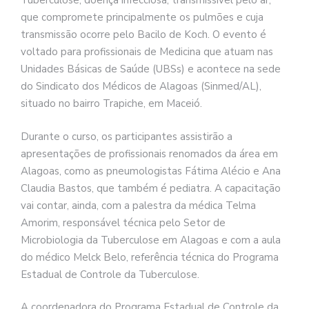
Tuberculose, doença infecciosa, transmissível pelo ar,
que compromete principalmente os pulmões e cuja
transmissão ocorre pelo Bacilo de Koch. O evento é
voltado para profissionais de Medicina que atuam nas
Unidades Básicas de Saúde (UBSs) e acontece na sede
do Sindicato dos Médicos de Alagoas (Sinmed/AL),
situado no bairro Trapiche, em Maceió.
Durante o curso, os participantes assistirão a
apresentações de profissionais renomados da área em
Alagoas, como as pneumologistas Fátima Alécio e Ana
Claudia Bastos, que também é pediatra. A capacitação
vai contar, ainda, com a palestra da médica Telma
Amorim, responsável técnica pelo Setor de
Microbiologia da Tuberculose em Alagoas e com a aula
do médico Melck Belo, referência técnica do Programa
Estadual de Controle da Tuberculose.
A coordenadora do Programa Estadual de Controle da