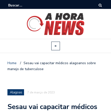
Home
/
Sesau vai capacitar médicos alagoanos sobre
manejo de tuberculose
Alagoas
7 de março de 2023
Sesau vai capacitar médicos