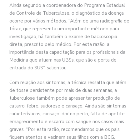
Ainda segundo a coordenadora do Programa Estadual
de Controle da Tuberculose, o diagnóstico da doença
ocorre por vários métodos. “Além de uma radiografia de
tórax, que representa um importante método para
investigação, há também o exame de baciloscopia
direta, prescrito pelo médico. Por esta razão, a
importância desta capacitação para os profissionais da
Medicina que atuam nas UBSs, que são a porta de
entrada do SUS”, salientou.
Com relação aos sintomas, a técnica ressalta que além
de tosse persistente por mais de duas semanas, a
tuberculose também pode apresentar produção de
catarro, febre, sudorese e cansaço. Ainda são sintomas
característicos, cansaço, dor no peito, falta de apetite,
emagrecimento e escarro com sangue nos casos mais
graves. “Por esta razão, recomendamos que os pais
fiquem atentos e vacinem seus filhos com a BCG,