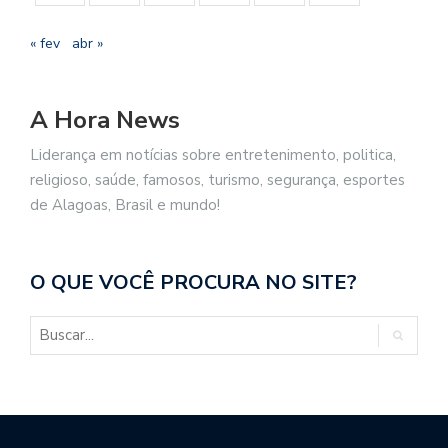
« fev
abr »
A Hora News
Liderança em notícias sobre entretenimento, politica,
religioso, saúde, famosos, turismo, segurança, esportes
de Alagoas, Brasil e mundo!
O QUE VOCÊ PROCURA NO SITE?