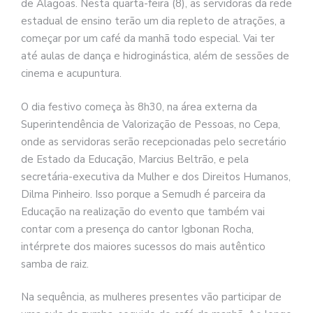
de Alagoas. Nesta quarta-feira (8), as servidoras da rede
estadual de ensino terão um dia repleto de atrações, a
começar por um café da manhã todo especial. Vai ter
até aulas de dança e hidroginástica, além de sessões de
cinema e acupuntura.
O dia festivo começa às 8h30, na área externa da
Superintendência de Valorização de Pessoas, no Cepa,
onde as servidoras serão recepcionadas pelo secretário
de Estado da Educação, Marcius Beltrão, e pela
secretária-executiva da Mulher e dos Direitos Humanos,
Dilma Pinheiro. Isso porque a Semudh é parceira da
Educação na realização do evento que também vai
contar com a presença do cantor Igbonan Rocha,
intérprete dos maiores sucessos do mais autêntico
samba de raiz.
Na sequência, as mulheres presentes vão participar de