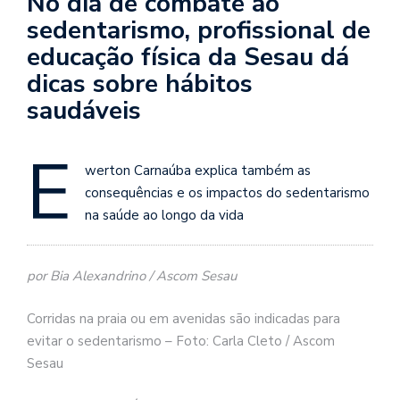
No dia de combate ao
sedentarismo, profissional de
educação física da Sesau dá
dicas sobre hábitos
saudáveis
E
werton Carnaúba explica também as
consequências e os impactos do sedentarismo
na saúde ao longo da vida
por Bia Alexandrino / Ascom Sesau
Corridas na praia ou em avenidas são indicadas para
evitar o sedentarismo – Foto: Carla Cleto / Ascom
Sesau