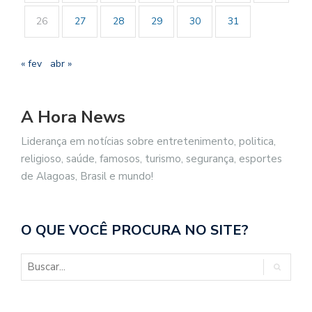
26
27
28
29
30
31
« fev
abr »
A Hora News
Liderança em notícias sobre entretenimento, politica,
religioso, saúde, famosos, turismo, segurança, esportes
de Alagoas, Brasil e mundo!
O QUE VOCÊ PROCURA NO SITE?