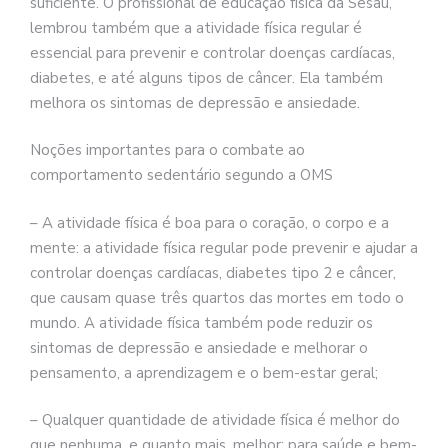
suficiente. O profissional de educação física da Sesau,
lembrou também que a atividade física regular é
essencial para prevenir e controlar doenças cardíacas,
diabetes, e até alguns tipos de câncer. Ela também
melhora os sintomas de depressão e ansiedade.
Noções importantes para o combate ao
comportamento sedentário segundo a OMS
– A atividade física é boa para o coração, o corpo e a
mente: a atividade física regular pode prevenir e ajudar a
controlar doenças cardíacas, diabetes tipo 2 e câncer,
que causam quase três quartos das mortes em todo o
mundo. A atividade física também pode reduzir os
sintomas de depressão e ansiedade e melhorar o
pensamento, a aprendizagem e o bem-estar geral;
– Qualquer quantidade de atividade física é melhor do
que nenhuma, e quanto mais, melhor: para saúde e bem-