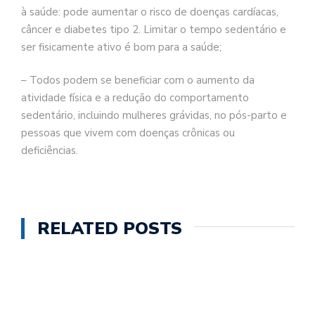
à saúde: pode aumentar o risco de doenças cardíacas,
câncer e diabetes tipo 2. Limitar o tempo sedentário e
ser fisicamente ativo é bom para a saúde;
– Todos podem se beneficiar com o aumento da
atividade física e a redução do comportamento
sedentário, incluindo mulheres grávidas, no pós-parto e
pessoas que vivem com doenças crônicas ou
deficiências.
RELATED POSTS