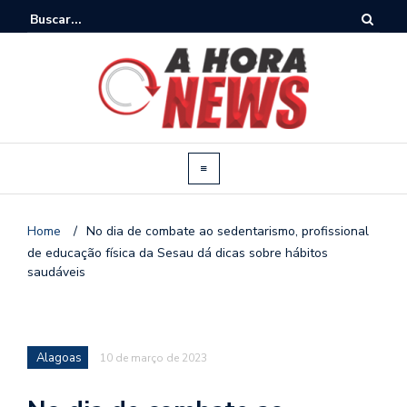
Home
/
No dia de combate ao sedentarismo, profissional
de educação física da Sesau dá dicas sobre hábitos
saudáveis
Alagoas
10 de março de 2023