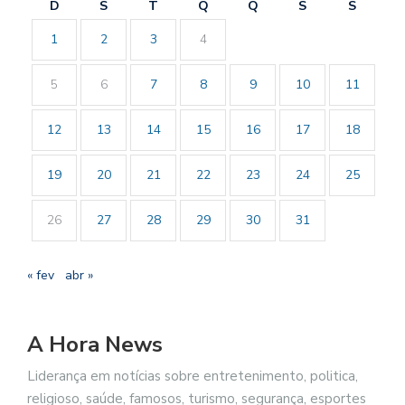
D
S
T
Q
Q
S
S
1
2
3
4
5
6
7
8
9
10
11
12
13
14
15
16
17
18
19
20
21
22
23
24
25
26
27
28
29
30
31
« fev
abr »
A Hora News
Liderança em notícias sobre entretenimento, politica,
religioso, saúde, famosos, turismo, segurança, esportes