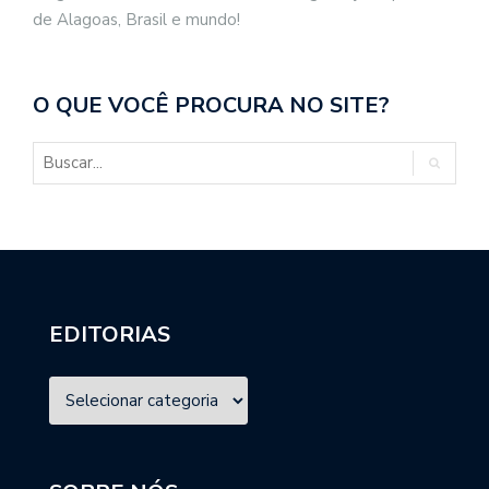
de Alagoas, Brasil e mundo!
O QUE VOCÊ PROCURA NO SITE?
EDITORIAS