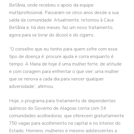
Betânia, onde recebeu o apoio da equipe
multiprofissional. Passaram-se cinco anos desde a sua
saída da comunidade. Atualmente, retornou à Casa
Betânia e, há dois meses, faz um novo tratamento,
agora para se livrar do álcool e do cigarro.
“O conselho que eu tenho para quem sofre com esse
tipo de doença é: procure ajuda e corra enquanto é
tempo. A Maria de hoje é uma mulher forte, de atitude
e com coragem para enfrentar o que vier; uma mulher
que se renova a cada dia para vencer qualquer
adversidade”, afirmou.
Hoje, o programa para tratamento de dependentes
químicos do Governo de Alagoas conta com 34
comunidades acolhedoras, que oferecem gratuitamente
750 vagas para acolhimento na capital e no interior do
Estado. Homens, mulheres e mesmo adolescentes a