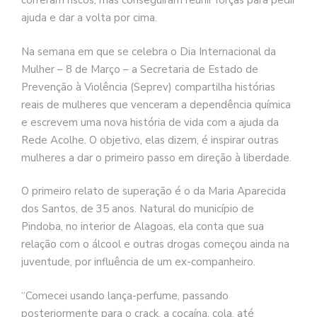
correram riscos, mas conseguiram reunir forças para pedir
ajuda e dar a volta por cima.
Na semana em que se celebra o Dia Internacional da
Mulher – 8 de Março – a Secretaria de Estado de
Prevenção à Violência (Seprev) compartilha histórias
reais de mulheres que venceram a dependência química
e escrevem uma nova história de vida com a ajuda da
Rede Acolhe. O objetivo, elas dizem, é inspirar outras
mulheres a dar o primeiro passo em direção à liberdade.
O primeiro relato de superação é o da Maria Aparecida
dos Santos, de 35 anos. Natural do município de
Pindoba, no interior de Alagoas, ela conta que sua
relação com o álcool e outras drogas começou ainda na
juventude, por influência de um ex-companheiro.
“Comecei usando lança-perfume, passando
posteriormente para o crack, a cocaína, cola, até