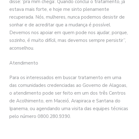
disse: ‘pra mim chega’. Quando concluí o tratamento, já
estava mais forte, e hoje me sinto plenamente
recuperada. Nós, mulheres, nunca podemos desistir de
sonhar e de acreditar que a mudança é possível.
Devemos nos apoiar em quem pode nos ajudar, porque,
sozinho, é muito difícil, mas devemos sempre persistir”,
aconselhou.
Atendimento
Para os interessados em buscar tratamento em uma
das comunidades credenciadas ao Governo de Alagoas,
o atendimento pode ser feito em um dos três Centros
de Acolhimento, em Maceió, Arapiraca e Santana do
Ipanema, ou agendando uma visita das equipes técnicas
pelo número 0800.280.9390.