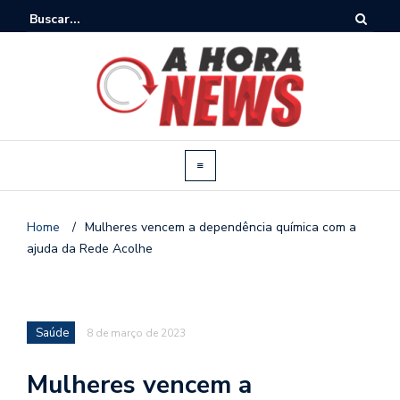
Home
/
Mulheres vencem a dependência química com a
ajuda da Rede Acolhe
Saúde
8 de março de 2023
Mulheres vencem a