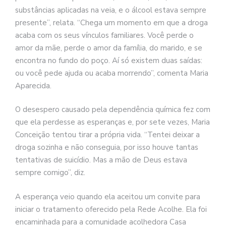
substâncias aplicadas na veia, e o álcool estava sempre
presente”, relata. “Chega um momento em que a droga
acaba com os seus vínculos familiares. Você perde o
amor da mãe, perde o amor da família, do marido, e se
encontra no fundo do poço. Aí só existem duas saídas:
ou você pede ajuda ou acaba morrendo”, comenta Maria
Aparecida.
O desespero causado pela dependência química fez com
que ela perdesse as esperanças e, por sete vezes, Maria
Conceição tentou tirar a própria vida. “Tentei deixar a
droga sozinha e não conseguia, por isso houve tantas
tentativas de suicídio. Mas a mão de Deus estava
sempre comigo”, diz.
A esperança veio quando ela aceitou um convite para
iniciar o tratamento oferecido pela Rede Acolhe. Ela foi
encaminhada para a comunidade acolhedora Casa