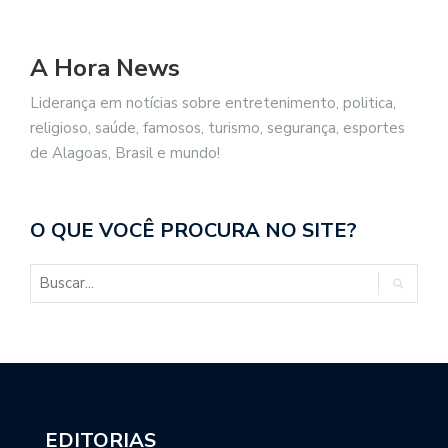
A Hora News
Liderança em notícias sobre entretenimento, politica,
religioso, saúde, famosos, turismo, segurança, esportes
de Alagoas, Brasil e mundo!
O QUE VOCÊ PROCURA NO SITE?
EDITORIAS