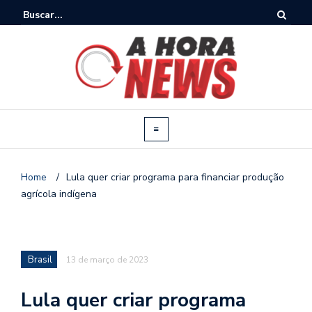
Home
/
Lula quer criar programa para financiar produção
agrícola indígena
Brasil
13 de março de 2023
Lula quer criar programa