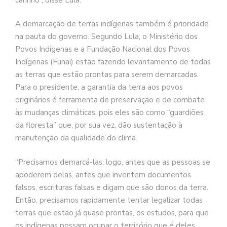
A demarcação de terras indígenas também é prioridade
na pauta do governo. Segundo Lula, o Ministério dos
Povos Indígenas e a Fundação Nacional dos Povos
Indígenas (Funai) estão fazendo levantamento de todas
as terras que estão prontas para serem demarcadas.
Para o presidente, a garantia da terra aos povos
originários é ferramenta de preservação e de combate
às mudanças climáticas, pois eles são como “guardiões
da floresta” que, por sua vez, dão sustentação à
manutenção da qualidade do clima.
“Precisamos demarcá-las, logo, antes que as pessoas se
apoderem delas, antes que inventem documentos
falsos, escrituras falsas e digam que são donos da terra.
Então, precisamos rapidamente tentar legalizar todas
terras que estão já quase prontas, os estudos, para que
os indígenas possam ocupar o território que é deles,