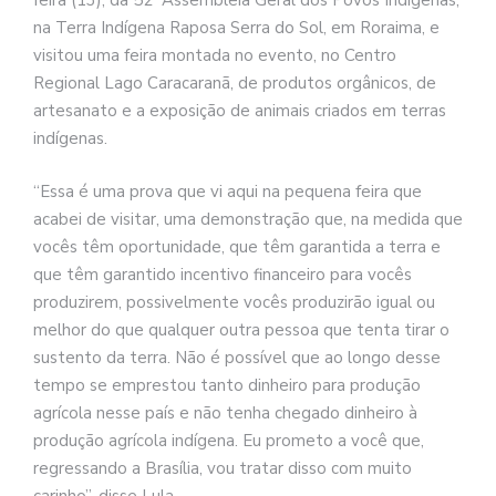
feira (13), da 52ª Assembleia Geral dos Povos Indígenas,
na Terra Indígena Raposa Serra do Sol, em Roraima, e
visitou uma feira montada no evento, no Centro
Regional Lago Caracaranã, de produtos orgânicos, de
artesanato e a exposição de animais criados em terras
indígenas.
“Essa é uma prova que vi aqui na pequena feira que
acabei de visitar, uma demonstração que, na medida que
vocês têm oportunidade, que têm garantida a terra e
que têm garantido incentivo financeiro para vocês
produzirem, possivelmente vocês produzirão igual ou
melhor do que qualquer outra pessoa que tenta tirar o
sustento da terra. Não é possível que ao longo desse
tempo se emprestou tanto dinheiro para produção
agrícola nesse país e não tenha chegado dinheiro à
produção agrícola indígena. Eu prometo a você que,
regressando a Brasília, vou tratar disso com muito
carinho”, disse Lula.