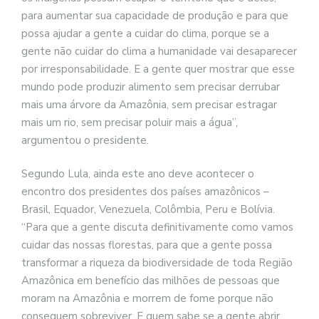
para aumentar sua capacidade de produção e para que
possa ajudar a gente a cuidar do clima, porque se a
gente não cuidar do clima a humanidade vai desaparecer
por irresponsabilidade. E a gente quer mostrar que esse
mundo pode produzir alimento sem precisar derrubar
mais uma árvore da Amazônia, sem precisar estragar
mais um rio, sem precisar poluir mais a água”,
argumentou o presidente.
Segundo Lula, ainda este ano deve acontecer o
encontro dos presidentes dos países amazônicos –
Brasil, Equador, Venezuela, Colômbia, Peru e Bolívia.
“Para que a gente discuta definitivamente como vamos
cuidar das nossas florestas, para que a gente possa
transformar a riqueza da biodiversidade de toda Região
Amazônica em benefício das milhões de pessoas que
moram na Amazônia e morrem de fome porque não
conseguem sobreviver. E quem sabe se a gente abrir