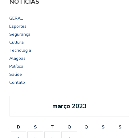
NOTÍCIAS
GERAL
Esportes
Segurança
Cultura
Tecnologia
Alagoas
Política
Saúde
Contato
março 2023
D
S
T
Q
Q
S
S