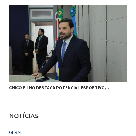
CHICO FILHO DESTACA POTENCIAL ESPORTIVO,…
O
NOTÍCIAS
GERAL