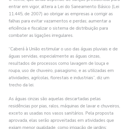
entrar em vigor, altera a Lei do Saneamento Básico (Lei
11.445, de 2007) ao obrigar as empresas a corrigir as
falhas para evitar vazamentos e perdas; aumentar a
eficiência e fiscalizar o sistema de distribuição para
combater as ligações irregulares.
“Caberá à União estimular o uso das águas pluviais e de
águas servidas, especialmente as águas cinzas,
resultados de processos como lavagem de louça e
roupa, uso de chuveiro, paisagismo, e as utilizadas em
atividades, agrícolas, florestais e industriais”, diz um
trecho da lei.
As águas cinzas são aquelas descartadas pelas
residências por pias, ralos, máquinas de lavar e chuveiros,
exceto as usadas nos vasos sanitários. Pela proposta
aprovada, elas serão aproveitadas em atividades que
exijam menor qualidade, como irrigação de jardins;