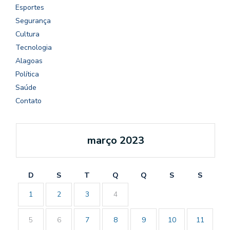
Esportes
Segurança
Cultura
Tecnologia
Alagoas
Política
Saúde
Contato
março 2023
D
S
T
Q
Q
S
S
1
2
3
4
5
6
7
8
9
10
11