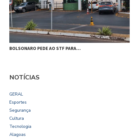
BOLSONARO PEDE AO STF PARA…
C
NOTÍCIAS
GERAL
Esportes
Segurança
Cultura
Tecnologia
Alagoas