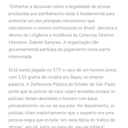
“Enfrentar a discussão sobre a ilegalidade de provas
produzidas por perfilamento racial é fundamental para
enfrentar um dos principais mecanismos que
reproduzem o racismo institucional no Brasil”, destaca o
diretor de Litigância e Incidência da Conectas Direitos
Humanos, Gabriel Sampaio. A organização não
governamental participa do julgamento como parte
interessada.
Está sendo julgado no STF o caso de um homem preso
com 1,53 grama de cocaína em Bauru, no interior
paulista. A Defensoria Pública do Estado de São Paulo
pede que as provas do caso sejam anuladas porque os
policiais teriam abordado o homem com base,
principalmente, na cor da sua pele. No depoimento, os
policiais citam explicitamente que o suspeito era uma
pessoa negra que estaria “em cena típica do tráfico de
drogas”, em pé, junto ao meio-fio, em via pública”,