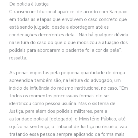
Da polícia à Justiça
O racismo institucional aparece, de acordo com Sampaio,
em todas as etapas que envolvem o caso concreto que
está sendo julgado, desde a abordagem até as
condenações decorrentes dela. “Não há qualquer dúvida
na leitura do caso do que o que mobilizou a atuação dos
policiais para abordarem o paciente foi a cor da pele”,
ressalta.
As penas impostas pela pequena quantidade de droga
apreendida também são, na leitura do advogado, um
indício da influência do racismo institucional no caso. “Em
todos os momentos processuais formais ele se
identificou como pessoa usuária. Mas o sistema de
Justiça, para além dos policiais militares, para a
autoridade policial [delegado], o Ministério Público, até
o juízo na sentença, o Tribunal de Justiça no recurso, vão
tratando essa pessoa sempre aplicando da forma mais