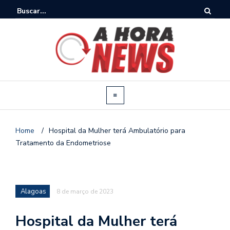
Home
/
Hospital da Mulher terá Ambulatório para
Tratamento da Endometriose
Alagoas
8 de março de 2023
Hospital da Mulher terá