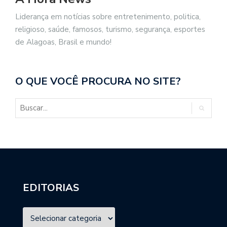
Liderança em notícias sobre entretenimento, politica,
religioso, saúde, famosos, turismo, segurança, esportes
de Alagoas, Brasil e mundo!
O QUE VOCÊ PROCURA NO SITE?
EDITORIAS