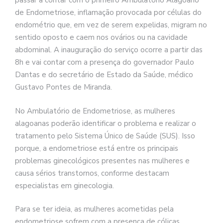
passar a contar com o primeiro Ambulatório Alagoano
de Endometriose, inflamação provocada por células do
endométrio que, em vez de serem expelidas, migram no
sentido oposto e caem nos ovários ou na cavidade
abdominal. A inauguração do serviço ocorre a partir das
8h e vai contar com a presença do governador Paulo
Dantas e do secretário de Estado da Saúde, médico
Gustavo Pontes de Miranda.
No Ambulatório de Endometriose, as mulheres
alagoanas poderão identificar o problema e realizar o
tratamento pelo Sistema Único de Saúde (SUS). Isso
porque, a endometriose está entre os principais
problemas ginecológicos presentes nas mulheres e
causa sérios transtornos, conforme destacam
especialistas em ginecologia.
Para se ter ideia, as mulheres acometidas pela
endometriose sofrem com a presença de cólicas