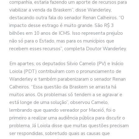
companhia, estaria fazendo um aporte de recursos para
viabilizar a venda da Braskem”, disse Wanderley,
destacando outra fala do senador Renan Calheiros. “O
impacto desse estrago é muito grande. São R$ 3
bilhões em 10 anos de ICMS. Isso representa prejuízo
não só para o Estado, mas para os municípios que
recebem esses recursos”, completa Doutor Wanderley.
Em apartes, os deputados Silvio Camelo (PV) e Inácio
Loiola (PDT) contribuíram com o pronunciamento de
Wanderley e também parabenizaram o senador Renan
Calheiros. “Essa questão da Braskem se arrasta há
muitos anos. Os problemas só tendem a se agravar e
está longe de uma solução”, observou Camelo,
lembrando que quando vereador por Maceió, foi o
primeiro a realizar uma audiência pública para discutir o
problema. Já Loiola disse que muitas questões precisam
ser respondidas, sobretudo quais as causas que