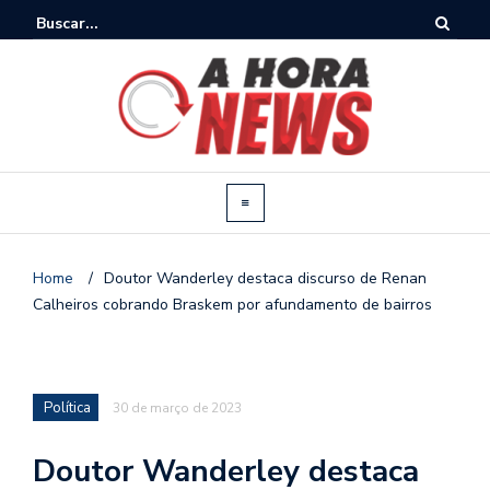
Home
/
Doutor Wanderley destaca discurso de Renan
Calheiros cobrando Braskem por afundamento de bairros
Política
30 de março de 2023
Doutor Wanderley destaca