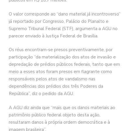
públicos em R$ 20,7 milhões.
O valor corresponde ao “dano material já incontroverso”
já reportado por Congresso, Palácio do Planalto e
Supremo Tribunal Federal (STF), argumenta a AGU no
parecer enviado à Justiça Federal de Brasília.
Os réus encontram-se presos preventivamente, por
participação “da materialização dos atos de invasão e
depredação de prédios públicos federais, tanto que em
meio a esses atos foram presos em flagrante como
responsáveis pelos atos de vandalismo nas
dependências dos prédios dos três Poderes da
República”, diz o pedido da AGU.
A AGU diz ainda que “mais que os danos materiais ao
patrimônio público federal objeto desta ação,
resultaram danos à própria ordem democrática e à
imagem brasileira”.