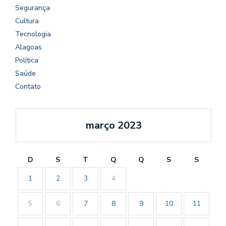
Segurança
Cultura
Tecnologia
Alagoas
Política
Saúde
Contato
março 2023
D
S
T
Q
Q
S
S
1
2
3
4
5
6
7
8
9
10
11