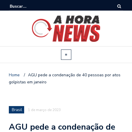
Home
/
AGU pede a condenação de 40 pessoas por atos
golpistas em janeiro
Brasil
1 de março de 2023
AGU pede a condenação de