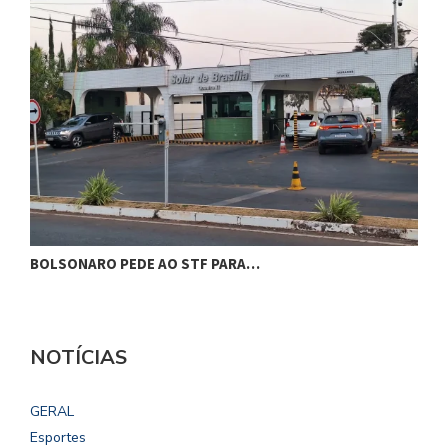
BOLSONARO PEDE AO STF PARA…
C
NOTÍCIAS
GERAL
Esportes