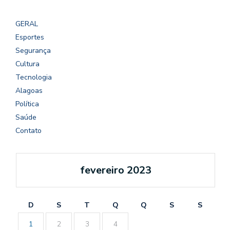
GERAL
Esportes
Segurança
Cultura
Tecnologia
Alagoas
Política
Saúde
Contato
fevereiro 2023
D
S
T
Q
Q
S
S
1
2
3
4