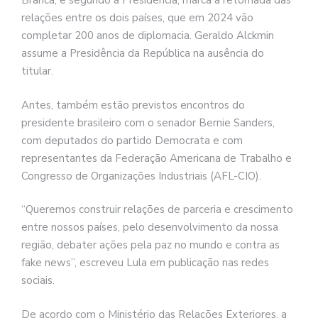
Branca, e segundo a Presidência, marca a retomada das
relações entre os dois países, que em 2024 vão
completar 200 anos de diplomacia. Geraldo Alckmin
assume a Presidência da República na ausência do
titular.
Antes, também estão previstos encontros do
presidente brasileiro com o senador Bernie Sanders,
com deputados do partido Democrata e com
representantes da Federação Americana de Trabalho e
Congresso de Organizações Industriais (AFL-CIO).
“Queremos construir relações de parceria e crescimento
entre nossos países, pelo desenvolvimento da nossa
região, debater ações pela paz no mundo e contra as
fake news”, escreveu Lula em publicação nas redes
sociais.
De acordo com o Ministério das Relações Exteriores, a