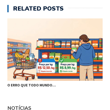
RELATED POSTS
O ERRO QUE TODO MUNDO…
B
NOTÍCIAS