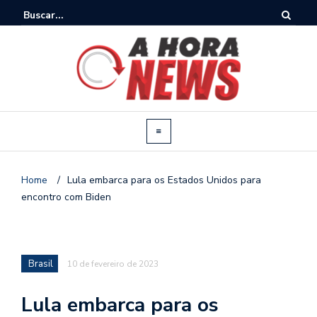
Home
/
Lula embarca para os Estados Unidos para
encontro com Biden
Brasil
10 de fevereiro de 2023
Lula embarca para os