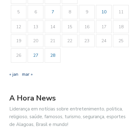
5
6
7
8
9
10
11
12
13
14
15
16
17
18
19
20
21
22
23
24
25
26
27
28
« jan
mar »
A Hora News
Liderança em notícias sobre entretenimento, politica,
religioso, saúde, famosos, turismo, segurança, esportes
de Alagoas, Brasil e mundo!