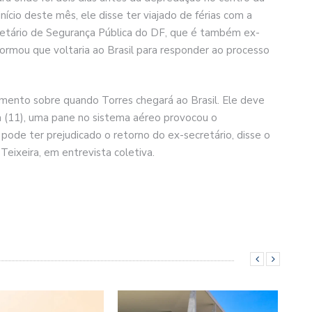
nício deste mês, ele disse ter viajado de férias com a
cretário de Segurança Pública do DF, que é também ex-
nformou que voltaria ao Brasil para responder ao processo
imento sobre quando Torres chegará ao Brasil. Ele deve
ra (11), uma pane no sistema aéreo provocou o
ode ter prejudicado o retorno do ex-secretário, disse o
eixeira, em entrevista coletiva.