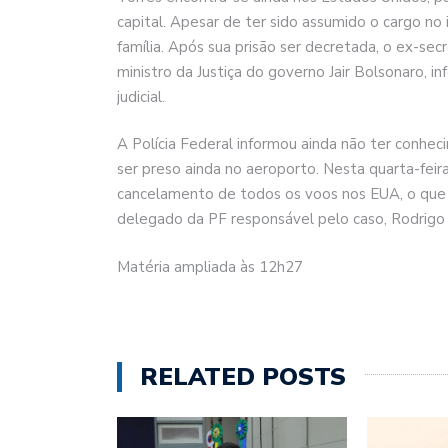
capital. Apesar de ter sido assumido o cargo no i
família. Após sua prisão ser decretada, o ex-se
ministro da Justiça do governo Jair Bolsonaro, i
judicial.
A Polícia Federal informou ainda não ter conhec
ser preso ainda no aeroporto. Nesta quarta-fei
cancelamento de todos os voos nos EUA, o que p
delegado da PF responsável pelo caso, Rodrigo T
Matéria ampliada às 12h27
RELATED POSTS