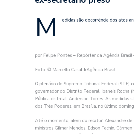
M
edidas são decorrência dos atos a
por Felipe Pontes – Repórter da Agência Brasil –
Foto: © Marcello Casal JrAgência Brasil:
O plenário do Supremo Tribunal Federal (STF) 
governador do Distrito Federal, Ibaneis Rocha 
Pública distrital, Anderson Torres. As medidas
dos Três Poderes, em Brasília, no último doming
Até o momento, além do relator, Alexandre de 
ministros Gilmar Mendes, Edson Fachin, Cármen Lú