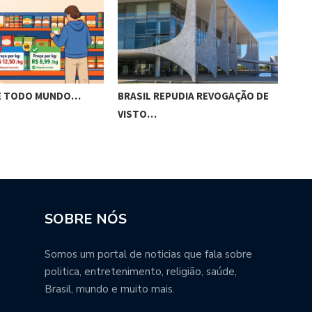
E TODO MUNDO…
BRASIL REPUDIA REVOGAÇÃO DE
GES
VISTO…
MAC
SOBRE NÓS
Somos um portal de noticias que fala sobre
politica, entretenimento, religião, saúde,
Brasil, mundo e muito mais.