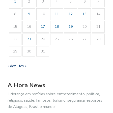
1
2
3
4
5
6
7
8
9
10
11
12
13
14
15
16
17
18
19
20
21
22
23
24
25
26
27
28
29
30
31
« dez
fev »
A Hora News
Liderança em notícias sobre entretenimento, politica,
religioso, saúde, famosos, turismo, segurança, esportes
de Alagoas, Brasil e mundo!