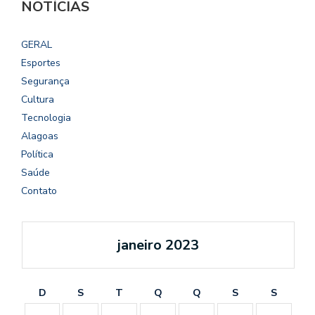
NOTÍCIAS
GERAL
Esportes
Segurança
Cultura
Tecnologia
Alagoas
Política
Saúde
Contato
janeiro 2023
D
S
T
Q
Q
S
S