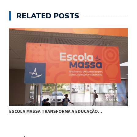
RELATED POSTS
ESCOLA MASSA TRANSFORMA A EDUCAÇÃO…
C