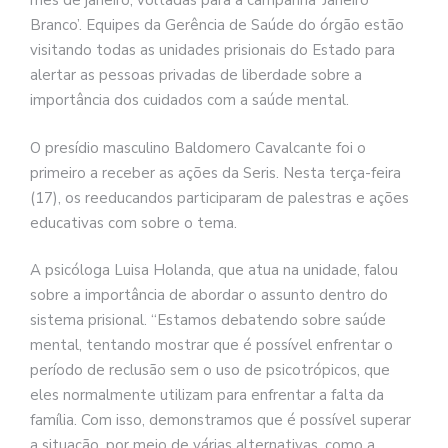
mês de janeiro, voltadas para a campanha ‘Janeiro
Branco’. Equipes da Gerência de Saúde do órgão estão
visitando todas as unidades prisionais do Estado para
alertar as pessoas privadas de liberdade sobre a
importância dos cuidados com a saúde mental.
O presídio masculino Baldomero Cavalcante foi o
primeiro a receber as ações da Seris. Nesta terça-feira
(17), os reeducandos participaram de palestras e ações
educativas com sobre o tema.
A psicóloga Luisa Holanda, que atua na unidade, falou
sobre a importância de abordar o assunto dentro do
sistema prisional. “Estamos debatendo sobre saúde
mental, tentando mostrar que é possível enfrentar o
período de reclusão sem o uso de psicotrópicos, que
eles normalmente utilizam para enfrentar a falta da
família. Com isso, demonstramos que é possível superar
a situação, por meio de várias alternativas, como a