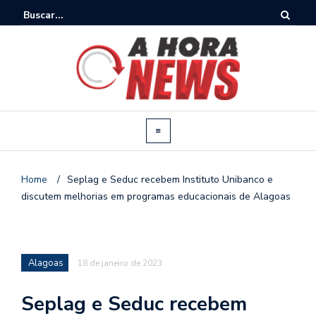
Home
/
Seplag e Seduc recebem Instituto Unibanco e
discutem melhorias em programas educacionais de Alagoas
Alagoas
18 de janeiro de 2023
Seplag e Seduc recebem