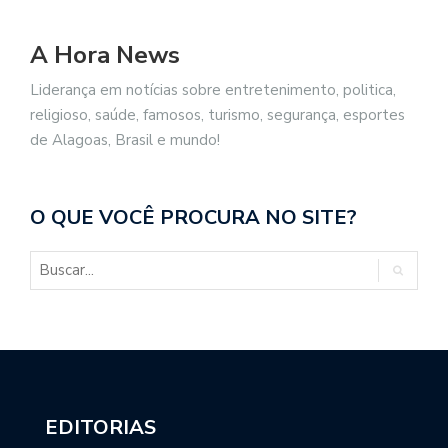
A Hora News
Liderança em notícias sobre entretenimento, politica,
religioso, saúde, famosos, turismo, segurança, esportes
de Alagoas, Brasil e mundo!
O QUE VOCÊ PROCURA NO SITE?
EDITORIAS