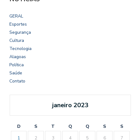
GERAL
Esportes
Segurança
Cultura
Tecnologia
Alagoas
Política
Saúde
Contato
janeiro 2023
D
S
T
Q
Q
S
S
1
2
3
4
5
6
7