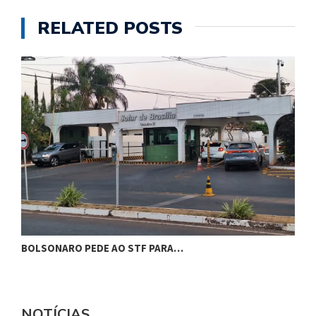
RELATED POSTS
BOLSONARO PEDE AO STF PARA…
C
NOTÍCIAS