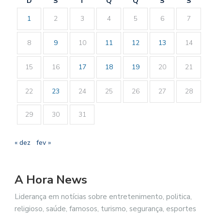
D
S
T
Q
Q
S
S
1
2
3
4
5
6
7
8
9
10
11
12
13
14
15
16
17
18
19
20
21
22
23
24
25
26
27
28
29
30
31
« dez
fev »
A Hora News
Liderança em notícias sobre entretenimento, politica,
religioso, saúde, famosos, turismo, segurança, esportes