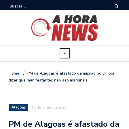
Home
/
PM de Alagoas é afastado da missão no DF por
dizer que manifestantes não são marginais
Alagoas
12 de janeiro de 2023
PM de Alagoas é afastado da