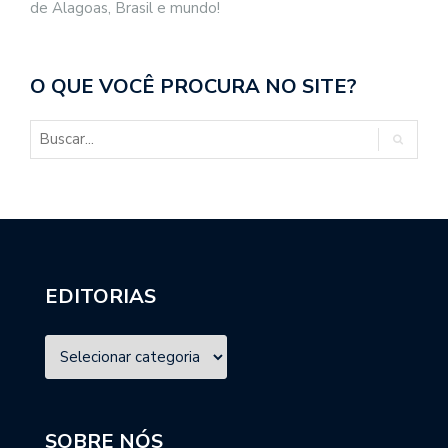
de Alagoas, Brasil e mundo!
O QUE VOCÊ PROCURA NO SITE?
EDITORIAS
SOBRE NÓS