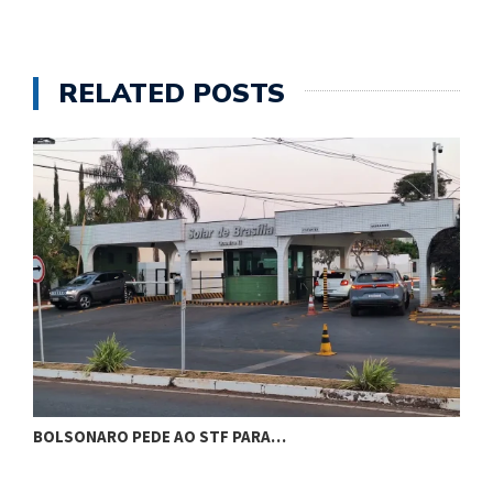
RELATED POSTS
BOLSONARO PEDE AO STF PARA…
C