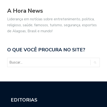
A Hora News
Liderança em notícias sobre entretenimento, politica,
religioso, saúde, famosos, turismo, segurança, esportes
de Alagoas, Brasil e mundo!
O QUE VOCÊ PROCURA NO SITE?
EDITORIAS