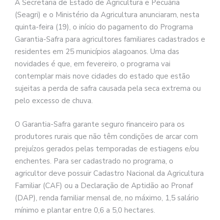
A Secretaria de Estado de Agricultura e Pecuária
(Seagri) e o Ministério da Agricultura anunciaram, nesta
quinta-feira (19), o início do pagamento do Programa
Garantia-Safra para agricultores familiares cadastrados e
residentes em 25 municípios alagoanos. Uma das
novidades é que, em fevereiro, o programa vai
contemplar mais nove cidades do estado que estão
sujeitas a perda de safra causada pela seca extrema ou
pelo excesso de chuva.
O Garantia-Safra garante seguro financeiro para os
produtores rurais que não têm condições de arcar com
prejuízos gerados pelas temporadas de estiagens e/ou
enchentes. Para ser cadastrado no programa, o
agricultor deve possuir Cadastro Nacional da Agricultura
Familiar (CAF) ou a Declaração de Aptidão ao Pronaf
(DAP), renda familiar mensal de, no máximo, 1,5 salário
mínimo e plantar entre 0,6 a 5,0 hectares.