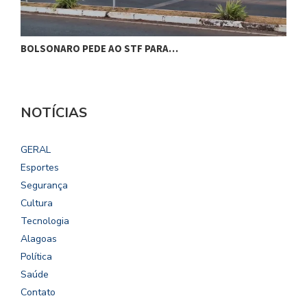
BOLSONARO PEDE AO STF PARA…
C
NOTÍCIAS
GERAL
Esportes
Segurança
Cultura
Tecnologia
Alagoas
Política
Saúde
Contato