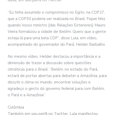
disse, em seu perfil no Twitter.
“Eu tinha assumido o compromisso no Egito, na COP27,
que a COP30 poderia ser realizada no Brasil. Fiquei feliz
quando nosso ministro [das Relações Exteriores] Mauro
Vieira formalizou a cidade de Belém. Quero que a gente
esteja lá para uma bela COP”, disse Lula, em vídeo,
acompanhado do governador do Pará, Helder Barbalho.
No mesmo vídeo, Helder destacou a importância e a
dimensão de trazer a discussão sobre questões
climáticas para o Brasil. “Belém, no estado do Pará,
estará de portas abertas para debater a Amazônia, para
discutir o clima no mundo, encontrar soluções e
agradeço o gesto do governo federal para com Belém,
o Pará e a Amazônia”.
Colômbia
Também em seu perfil no Twitter, Lula manifestou