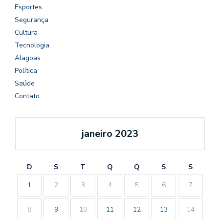
Esportes
Segurança
Cultura
Tecnologia
Alagoas
Política
Saúde
Contato
janeiro 2023
D
S
T
Q
Q
S
S
1
2
3
4
5
6
7
8
9
10
11
12
13
14