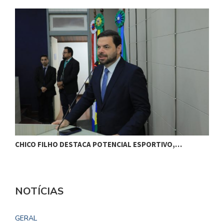
CHICO FILHO DESTACA POTENCIAL ESPORTIVO,…
O
NOTÍCIAS
GERAL