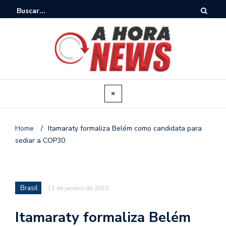
Home
/
Itamaraty formaliza Belém como candidata para
sediar a COP30
Brasil
11 de janeiro de 2023
Itamaraty formaliza Belém