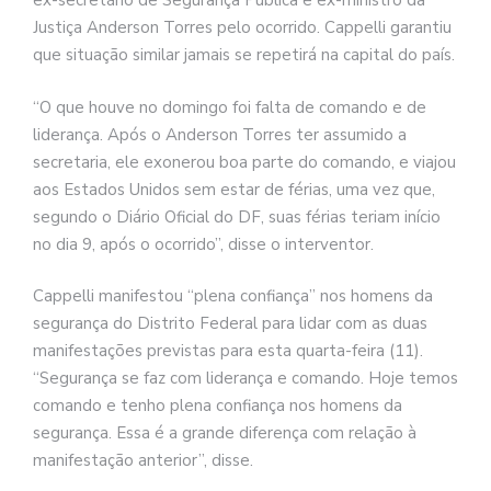
ex-secretário de Segurança Pública e ex-ministro da
Justiça Anderson Torres pelo ocorrido. Cappelli garantiu
que situação similar jamais se repetirá na capital do país.
“O que houve no domingo foi falta de comando e de
liderança. Após o Anderson Torres ter assumido a
secretaria, ele exonerou boa parte do comando, e viajou
aos Estados Unidos sem estar de férias, uma vez que,
segundo o Diário Oficial do DF, suas férias teriam início
no dia 9, após o ocorrido”, disse o interventor.
Cappelli manifestou “plena confiança” nos homens da
segurança do Distrito Federal para lidar com as duas
manifestações previstas para esta quarta-feira (11).
“Segurança se faz com liderança e comando. Hoje temos
comando e tenho plena confiança nos homens da
segurança. Essa é a grande diferença com relação à
manifestação anterior”, disse.