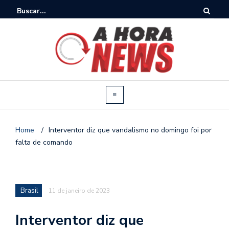
Home
/
Interventor diz que vandalismo no domingo foi por
falta de comando
Brasil
11 de janeiro de 2023
Interventor diz que