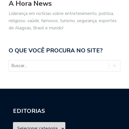
A Hora News
Liderança em notícias sobre entretenimento, politica,
religioso, saúde, famosos, turismo, segurança, esportes
de Alagoas, Brasil e mundo!
O QUE VOCÊ PROCURA NO SITE?
EDITORIAS