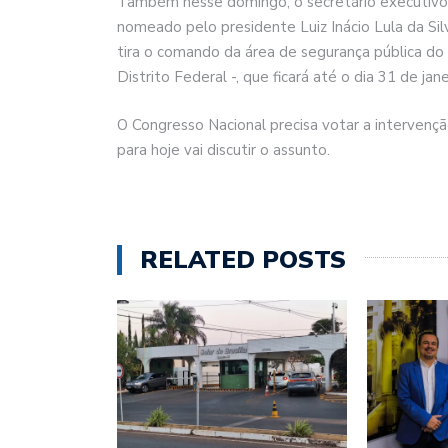
Também nesse domingo, o secretário executivo da
nomeado pelo presidente Luiz Inácio Lula da Sil
tira o comando da área de segurança pública do
Distrito Federal -, que ficará até o dia 31 de jan
O Congresso Nacional precisa votar a intervenç
para hoje vai discutir o assunto.
RELATED POSTS