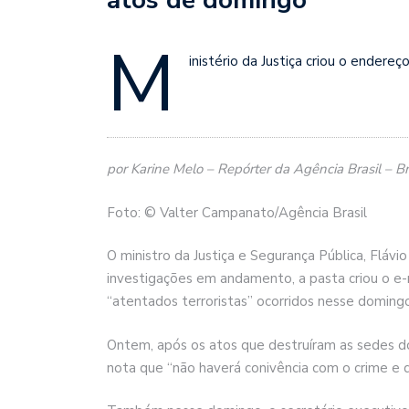
M
inistério da Justiça criou o endere
por Karine Melo – Repórter da Agência Brasil – Bra
Foto: © Valter Campanato/Agência Brasil
O ministro da Justiça e Segurança Pública, Flávi
investigações em andamento, a pasta criou o e-
“atentados terroristas” ocorridos nesse domingo 
Ontem, após os atos que destruíram as sedes do
nota que “não haverá conivência com o crime e 