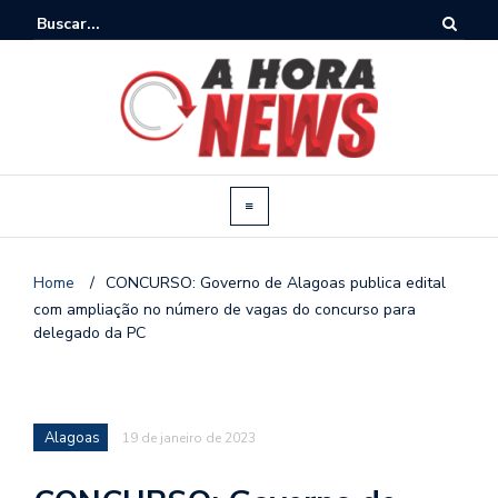
Home
/
CONCURSO: Governo de Alagoas publica edital
com ampliação no número de vagas do concurso para
delegado da PC
Alagoas
19 de janeiro de 2023