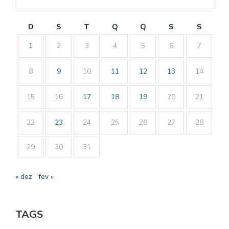
D
S
T
Q
Q
S
S
1
2
3
4
5
6
7
8
9
10
11
12
13
14
15
16
17
18
19
20
21
22
23
24
25
26
27
28
29
30
31
« dez
fev »
TAGS