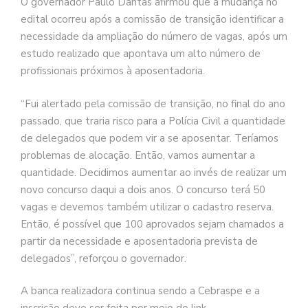
O governador Paulo Dantas afirmou que a mudança no
edital ocorreu após a comissão de transição identificar a
necessidade da ampliação do número de vagas, após um
estudo realizado que apontava um alto número de
profissionais próximos à aposentadoria.
“Fui alertado pela comissão de transição, no final do ano
passado, que traria risco para a Polícia Civil a quantidade
de delegados que podem vir a se aposentar. Teríamos
problemas de alocação. Então, vamos aumentar a
quantidade. Decidimos aumentar ao invés de realizar um
novo concurso daqui a dois anos. O concurso terá 50
vagas e devemos também utilizar o cadastro reserva.
Então, é possível que 100 aprovados sejam chamados a
partir da necessidade e aposentadoria prevista de
delegados”, reforçou o governador.
A banca realizadora continua sendo a Cebraspe e a