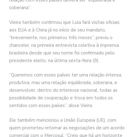
relação com esses países deverá ser “equilibrada e
soberana”.
Vieira também confirmou que Lula fará visitas oficiais
aos EUA e à China já no início de seu mandato,
“brevemente, nos primeiros três meses”, previu o
chanceler, na primeira entrevista coletiva à imprensa
brasileira desde que seu nome foi confirmado pelo
presidente eleito, na última sexta-feira (9).
“Queremos com esses países ter uma relação intensa,
produtiva, mas uma relação equilibrada, soberana, e
desenvolver, dentro do interesse nacional, todas as
possibilidade de cooperação e troca em todos os
sentidos com esses países”, disse Vieira.
Ele também mencionou a União Europeia (UE), com
quem prometeu retomar as negociações de um acordo
comercial com o Mercosul. “Creio que há um horizonte