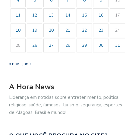
4
5
6
7
8
9
10
11
12
13
14
15
16
17
18
19
20
21
22
23
24
25
26
27
28
29
30
31
« nov
jan »
A Hora News
Liderança em notícias sobre entretenimento, politica,
religioso, saúde, famosos, turismo, segurança, esportes
de Alagoas, Brasil e mundo!