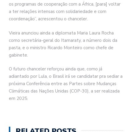
os programas de cooperação com a África, [para] voltar
a ter relações intensas com solidariedade e com
coordenação”, acrescentou o chanceler.
Vieira anunciou ainda a diplomata Maria Laura Rocha
como secretária-geral do Itamaraty, a número dois da
pasta, e o ministro Ricardo Monteiro como chefe de
gabinete.
O futuro chanceler reforçou ainda que, como já
adiantado por Lula, o Brasil irá se candidatar pra sediar a
próxima Conferência entre as Partes sobre Mudanças
Climáticas das Nações Unidas (COP-30), a ser realizada
em 2025.
RELATED POSTS