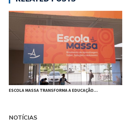
ESCOLA MASSA TRANSFORMA A EDUCAÇÃO…
C
NOTÍCIAS