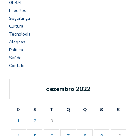
GERAL
Esportes
Segurança
Cultura
Tecnologia
Alagoas
Política
Saúde
Contato
dezembro 2022
D
S
T
Q
Q
S
S
1
2
3