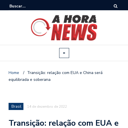
Home
/
Transição: relação com EUA e China será
equilibrada e soberana
Brasil
14 de dezembro de 2022
Transição: relação com EUA e