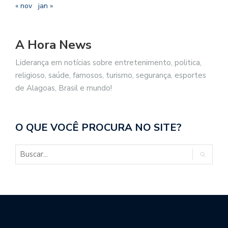
« nov
jan »
A Hora News
Liderança em notícias sobre entretenimento, politica,
religioso, saúde, famosos, turismo, segurança, esportes
de Alagoas, Brasil e mundo!
O QUE VOCÊ PROCURA NO SITE?