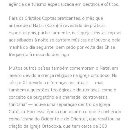
agência de turismo especializada em destinos exóticos.
Para os Cristãos Coptas praticantes, o mês que
antecede o Natal (Kiakh) é revestido de práticas
especiais pois, particularmente, nas igrejas cristãs coptas
aos sábados à noite se cantam músicas de louvor e pela
manhã do dia seguinte, bem cedo por volta das 5h se
frequenta à missa do domingo.
Muitos outros países também comemoram o Natal em
janeiro devido a crença religioso na igreja ortodoxo. No
século XI, devido a diferenças nos rituais — mas
também a questões teológicas e doutrinárias, como o
conceito de purgatório e a chamada “controvérsia
trinitária” — houve uma separação dentro da Igreja
Católica. Foi nessa época que ocorreu o que é conhecido
como “cisma do Ocidente e do Oriente”, que resultou na
criação da Igreja Ortodoxa, que tem cerca de 300