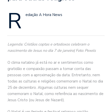
R
edação A Hora News
Legenda: Cristãos coptas e ortodoxos celebram o
nascimento de Jesus no dia 7 de janeiro| Foto: Pexels
O clima natalino já está no ar e sentimentos como
gratidão e compaixão passam a tomar conta das
pessoas com a aproximação da data. Entretanto, nem
todas as culturas e
religiões
comemoram o Natal no dia
25 de dezembro. Algumas culturas nem sequer
comemoram o Natal, como referência ao nascimento de
Jesus Cristo (ou Jesus de Nazaré).
O Natal é um feriado e festival religioso cristão