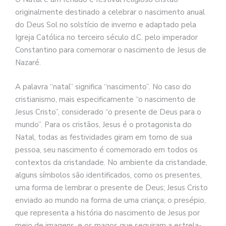
originalmente destinado a celebrar o nascimento anual
do Deus Sol no solstício de inverno e adaptado pela
Igreja Católica no terceiro século d.C. pelo imperador
Constantino para comemorar o nascimento de Jesus de
Nazaré.
A palavra “natal” significa “nascimento”. No caso do
cristianismo, mais especificamente “o nascimento de
Jesus Cristo”, considerado “o presente de Deus para o
mundo”. Para os cristãos, Jesus é o protagonista do
Natal, todas as festividades giram em torno de sua
pessoa, seu nascimento é comemorado em todos os
contextos da cristandade. No ambiente da cristandade,
alguns símbolos são identificados, como os presentes,
uma forma de lembrar o presente de Deus; Jesus Cristo
enviado ao mundo na forma de uma criança; o presépio,
que representa a história do nascimento de Jesus por
meio de imagens, e os magos que seguiram a estrela-