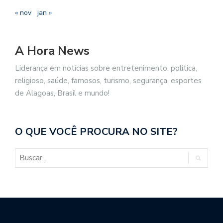
« nov
jan »
A Hora News
Liderança em notícias sobre entretenimento, politica,
religioso, saúde, famosos, turismo, segurança, esportes
de Alagoas, Brasil e mundo!
O QUE VOCÊ PROCURA NO SITE?