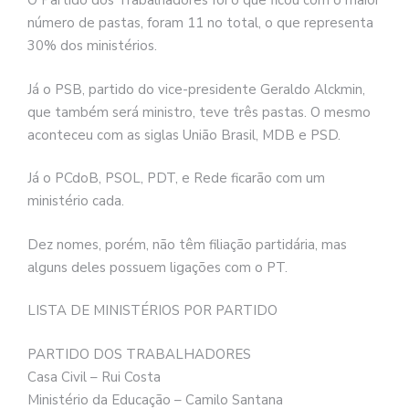
O Partido dos Trabalhadores foi o que ficou com o maior
número de pastas, foram 11 no total, o que representa
30% dos ministérios.
Já o PSB, partido do vice-presidente Geraldo Alckmin,
que também será ministro, teve três pastas. O mesmo
aconteceu com as siglas União Brasil, MDB e PSD.
Já o PCdoB, PSOL, PDT, e Rede ficarão com um
ministério cada.
Dez nomes, porém, não têm filiação partidária, mas
alguns deles possuem ligações com o PT.
LISTA DE MINISTÉRIOS POR PARTIDO
PARTIDO DOS TRABALHADORES
Casa Civil – Rui Costa
Ministério da Educação – Camilo Santana