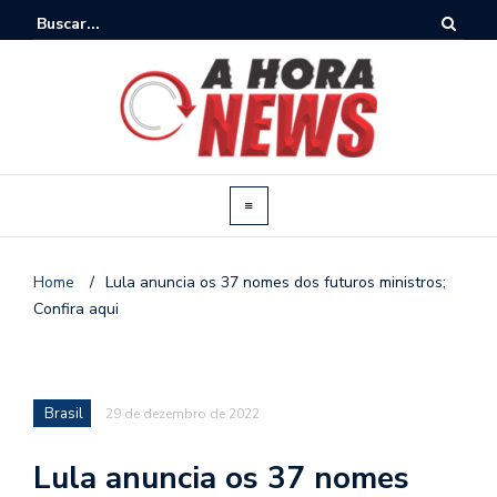
Home
/
Lula anuncia os 37 nomes dos futuros ministros;
Confira aqui
Brasil
29 de dezembro de 2022
Lula anuncia os 37 nomes