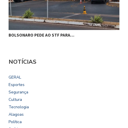
BOLSONARO PEDE AO STF PARA…
C
NOTÍCIAS
GERAL
Esportes
Segurança
Cultura
Tecnologia
Alagoas
Política