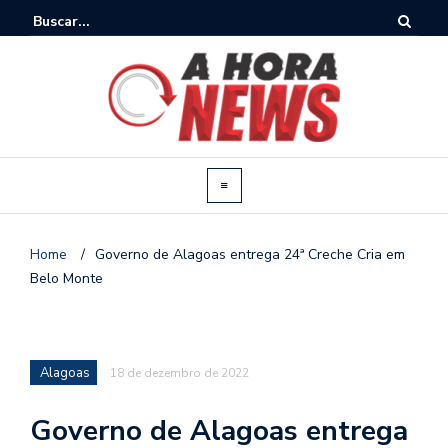
Home
/
Governo de Alagoas entrega 24ª Creche Cria em
Belo Monte
Alagoas
18 de dezembro de 2022
Governo de Alagoas entrega