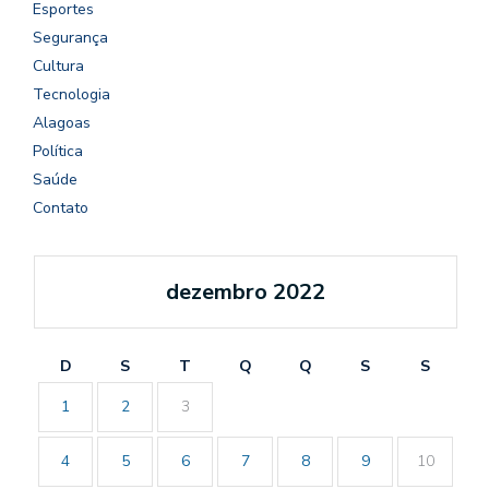
Esportes
Segurança
Cultura
Tecnologia
Alagoas
Política
Saúde
Contato
dezembro 2022
D
S
T
Q
Q
S
S
1
2
3
4
5
6
7
8
9
10