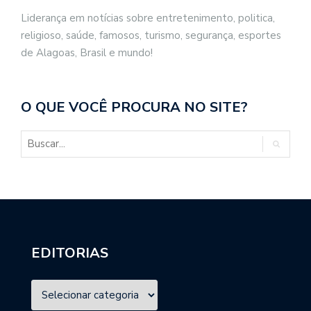
Liderança em notícias sobre entretenimento, politica,
religioso, saúde, famosos, turismo, segurança, esportes
de Alagoas, Brasil e mundo!
O QUE VOCÊ PROCURA NO SITE?
EDITORIAS