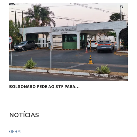
BOLSONARO PEDE AO STF PARA…
C
NOTÍCIAS
GERAL