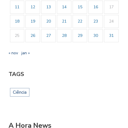
11
12
13
14
15
16
17
18
19
20
21
22
23
24
25
26
27
28
29
30
31
« nov
jan »
TAGS
Ciência
A Hora News