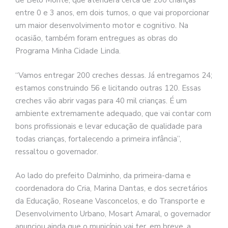
de Belo Monte, que atenderá cerca de 200 crianças
entre 0 e 3 anos, em dois turnos, o que vai proporcionar
um maior desenvolvimento motor e cognitivo. Na
ocasião, também foram entregues as obras do
Programa Minha Cidade Linda.
“Vamos entregar 200 creches dessas. Já entregamos 24;
estamos construindo 56 e licitando outras 120. Essas
creches vão abrir vagas para 40 mil crianças. É um
ambiente extremamente adequado, que vai contar com
bons profissionais e levar educação de qualidade para
todas crianças, fortalecendo a primeira infância”,
ressaltou o governador.
Ao lado do prefeito Dalminho, da primeira-dama e
coordenadora do Cria, Marina Dantas, e dos secretários
da Educação, Roseane Vasconcelos, e do Transporte e
Desenvolvimento Urbano, Mosart Amaral, o governador
anunciou ainda que o município vai ter, em breve, a