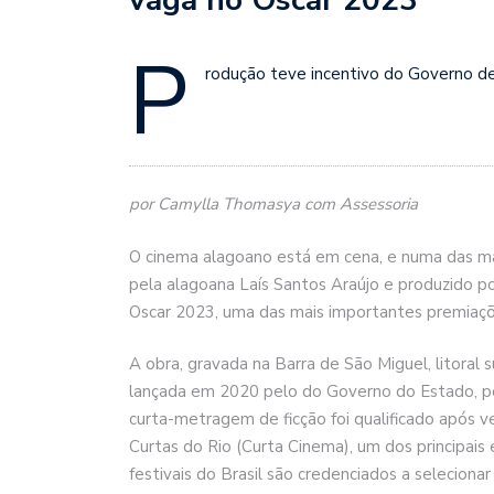
P
rodução teve incentivo do Governo de
por Camylla Thomasya com Assessoria
O cinema alagoano está em cena, e numa das mai
pela alagoana Laís Santos Araújo e produzido por
Oscar 2023, uma das mais importantes premiaçõ
A obra, gravada na Barra de São Miguel, litoral s
lançada em 2020 pelo do Governo do Estado, por
curta-metragem de ficção foi qualificado após v
Curtas do Rio (Curta Cinema), um dos principais
festivais do Brasil são credenciados a selecion