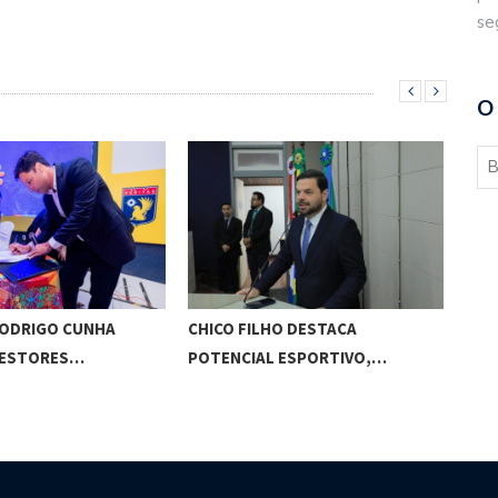
se
O
RODRIGO CUNHA
CHICO FILHO DESTACA
ESC
GESTORES…
POTENCIAL ESPORTIVO,…
ED