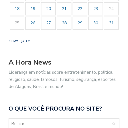
18
19
20
21
22
23
24
25
26
27
28
29
30
31
« nov
jan »
A Hora News
Liderança em notícias sobre entretenimento, politica,
religioso, saúde, famosos, turismo, segurança, esportes
de Alagoas, Brasil e mundo!
O QUE VOCÊ PROCURA NO SITE?