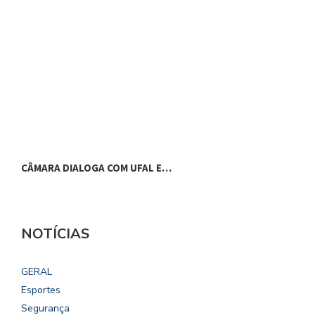
CÂMARA DIALOGA COM UFAL E…
P
NOTÍCIAS
GERAL
Esportes
Segurança