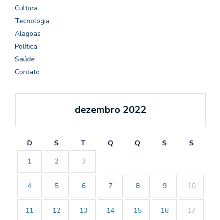
Cultura
Tecnologia
Alagoas
Política
Saúde
Contato
dezembro 2022
D
S
T
Q
Q
S
S
1
2
3
4
5
6
7
8
9
10
11
12
13
14
15
16
17