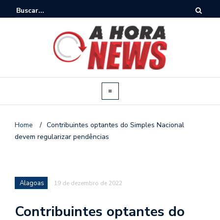
Home
/
Contribuintes optantes do Simples Nacional
devem regularizar pendências
Alagoas
19 de dezembro de 2022
Contribuintes optantes do