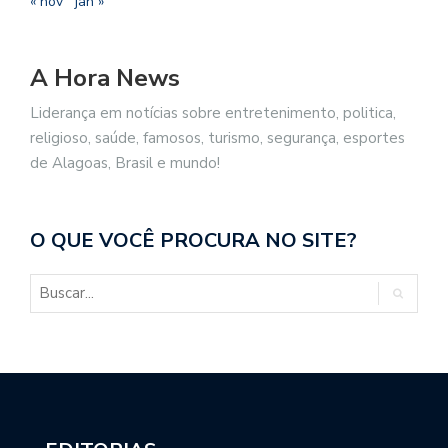
« nov
jan »
A Hora News
Liderança em notícias sobre entretenimento, politica,
religioso, saúde, famosos, turismo, segurança, esportes
de Alagoas, Brasil e mundo!
O QUE VOCÊ PROCURA NO SITE?