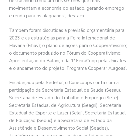
destacando como um dos setores que mais
movimentam a economia do estado, gerando emprego
e renda para os alagoanos”, destaca.
Também foram discutidas a previsão orçamentária para
2023 e as estratégias para a Feira Internacional de
Havana (Fihav); o plano de ações para o Cooperativismo;
o documento produzido no Fórum do Cooperativismo;
Apresentação do Balanço da 1ª FeiraCoop pela Unicafes
e o andamento do projeto ‘Programa Cooperar Alagoas’.
Encabeçado pela Sedetur, o Conecoops conta com a
participação da Secretaria Estadual de Saúde (Sesau),
Secretaria de Estado do Trabalho e Emprego (Sete),
Secretaria Estadual de Agricultura (Seagri), Secretaria
Estadual de Esporte e Lazer (Selaj), Secretaria Estadual
de Educação (Seduc) e a Secretaria de Estado da
Assistência e Desenvolvimento Social (Seades).
Também marcam presença as duas entidades que