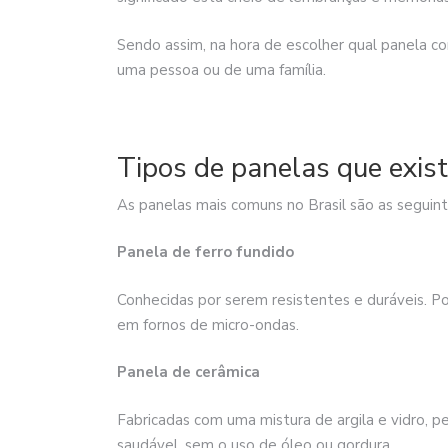
Sendo assim, na hora de escolher qual panela co
uma pessoa ou de uma família.
Tipos de panelas que exis
As panelas mais comuns no Brasil são as seguint
Panela de ferro fundido
Conhecidas por serem resistentes e duráveis. 
em fornos de micro-ondas.
Panela de cerâmica
Fabricadas com uma mistura de argila e vidro, 
saudável, sem o uso de óleo ou gordura.