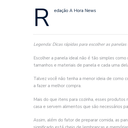
R
edação A Hora News
Legenda: Dicas rápidas para escolher as panelas c
Escolher a panela ideal não é tão simples como
tamanhos e materiais de panela e cada uma dela
Talvez você não tenha a menor ideia de como com
a fazer a melhor compra.
Mais do que itens para cozinha, esses produto
casa e servem alimentos que são necessários par
Assim, além do fator de preparar comida, as p
significado está cheio de lembranças e memórias