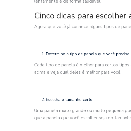
lentamente e de forma saudável.
Cinco dicas para escolher 
Agora que você já conhece alguns tipos de pane
Determine o tipo de panela que você precisa
Cada tipo de panela é melhor para certos tipos
acima e veja qual deles é melhor para você.
Escolha o tamanho certo
Uma panela muito grande ou muito pequena pode t
que a panela que você escolher seja do tamanho