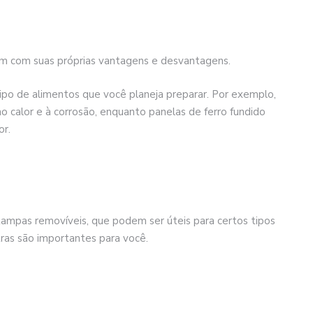
um com suas próprias vantagens e desvantagens.
ipo de alimentos que você planeja preparar. Por exemplo,
ao calor e à corrosão, enquanto panelas de ferro fundido
or.
ampas removíveis, que podem ser úteis para certos tipos
tras são importantes para você.