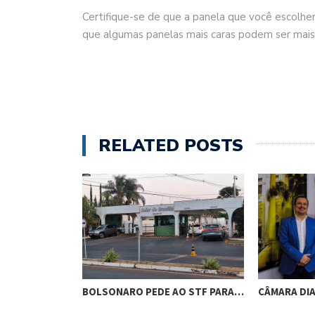
Certifique-se de que a panela que você escolhe
que algumas panelas mais caras podem ser mais 
RELATED POSTS
RES DE
BOLSONARO PEDE AO STF PARA…
CÂMARA DI
M…