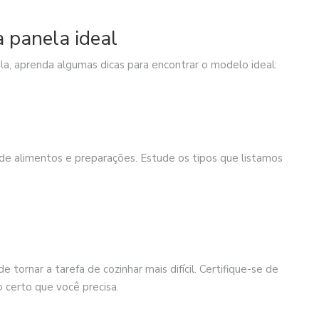
a panela ideal
la, aprenda algumas dicas para encontrar o modelo ideal:
 de alimentos e preparações. Estude os tipos que listamos
ornar a tarefa de cozinhar mais difícil. Certifique-se de
 certo que você precisa.