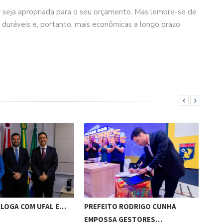
r seja apropriada para o seu orçamento. Mas lembre-se de
duráveis e, portanto, mais econômicas a longo prazo.
ALOGA COM UFAL E…
PREFEITO RODRIGO CUNHA
CHI
EMPOSSA GESTORES…
POT