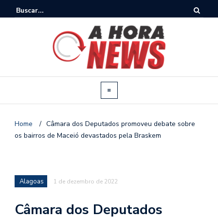
Home
/
Câmara dos Deputados promoveu debate sobre
os bairros de Maceió devastados pela Braskem
Alagoas
1 de dezembro de 2022
Câmara dos Deputados