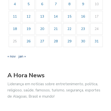
4
5
6
7
8
9
10
11
12
13
14
15
16
17
18
19
20
21
22
23
24
25
26
27
28
29
30
31
« nov
jan »
A Hora News
Liderança em notícias sobre entretenimento, politica,
religioso, saúde, famosos, turismo, segurança, esportes
de Alagoas, Brasil e mundo!