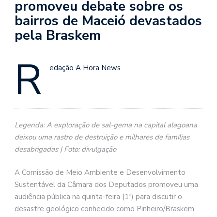
promoveu debate sobre os
bairros de Maceió devastados
pela Braskem
R
edação A Hora News
Legenda: A exploração de sal-gema na capital alagoana
deixou uma rastro de destruição e milhares de famílias
desabrigadas | Foto: divulgação
A Comissão de Meio Ambiente e Desenvolvimento
Sustentável da Câmara dos Deputados promoveu uma
audiência pública na quinta-feira (1º) para discutir o
desastre geológico conhecido como Pinheiro/Braskem,