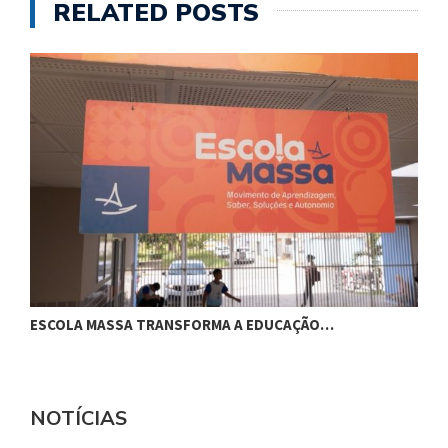
RELATED POSTS
ESCOLA MASSA TRANSFORMA A EDUCAÇÃO…
C
NOTÍCIAS