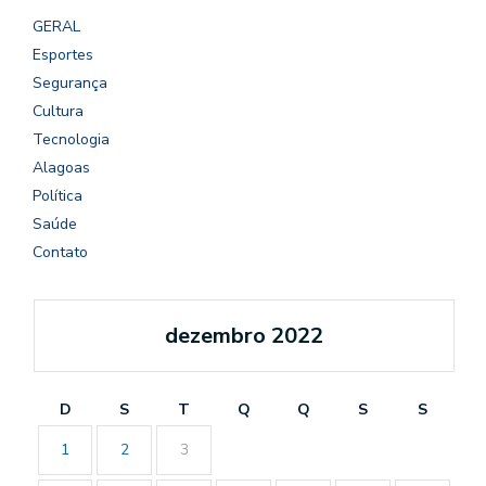
GERAL
Esportes
Segurança
Cultura
Tecnologia
Alagoas
Política
Saúde
Contato
dezembro 2022
D
S
T
Q
Q
S
S
1
2
3