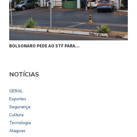
BOLSONARO PEDE AO STF PARA…
C
NOTÍCIAS
GERAL
Esportes
Segurança
Cultura
Tecnologia
Alagoas