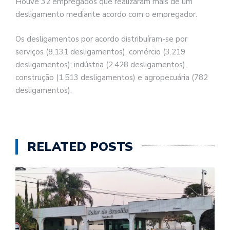
Houve 32 empregados que realizaram mais de um
desligamento mediante acordo com o empregador.
Os desligamentos por acordo distribuíram-se por
serviços (8.131 desligamentos), comércio (3.219
desligamentos); indústria (2.428 desligamentos),
construção (1.513 desligamentos) e agropecuária (782
desligamentos).
RELATED POSTS