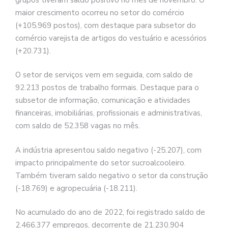
maior crescimento ocorreu no setor do comércio
(+105.969 postos), com destaque para subsetor do
comércio varejista de artigos do vestuário e acessórios
(+20.731).
O setor de serviços vem em seguida, com saldo de
92.213 postos de trabalho formais. Destaque para o
subsetor de informação, comunicação e atividades
financeiras, imobiliárias, profissionais e administrativas,
com saldo de 52.358 vagas no mês.
A indústria apresentou saldo negativo (-25.207), com
impacto principalmente do setor sucroalcooleiro.
Também tiveram saldo negativo o setor da construção
(-18.769) e agropecuária (-18.211).
No acumulado do ano de 2022, foi registrado saldo de
2.466.377 empregos, decorrente de 21.230.904