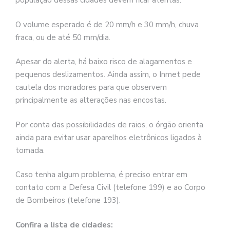
população dessas cidades devem ficar atentas.
O volume esperado é de 20 mm/h e 30 mm/h, chuva
fraca, ou de até 50 mm/dia.
Apesar do alerta, há baixo risco de alagamentos e
pequenos deslizamentos. Ainda assim, o Inmet pede
cautela dos moradores para que observem
principalmente as alterações nas encostas.
Por conta das possibilidades de raios, o órgão orienta
ainda para evitar usar aparelhos eletrônicos ligados à
tomada.
Caso tenha algum problema, é preciso entrar em
contato com a Defesa Civil (telefone 199) e ao Corpo
de Bombeiros (telefone 193).
Confira a lista de cidades: