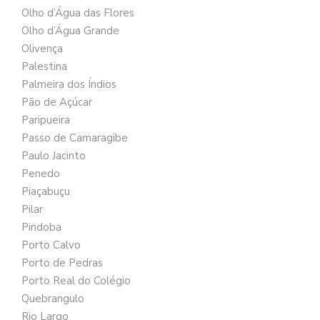
Olho d’Água das Flores
Olho d’Água Grande
Olivença
Palestina
Palmeira dos Índios
Pão de Açúcar
Paripueira
Passo de Camaragibe
Paulo Jacinto
Penedo
Piaçabuçu
Pilar
Pindoba
Porto Calvo
Porto de Pedras
Porto Real do Colégio
Quebrangulo
Rio Largo