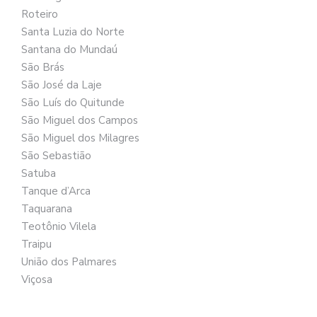
Roteiro
Santa Luzia do Norte
Santana do Mundaú
São Brás
São José da Laje
São Luís do Quitunde
São Miguel dos Campos
São Miguel dos Milagres
São Sebastião
Satuba
Tanque d’Arca
Taquarana
Teotônio Vilela
Traipu
União dos Palmares
Viçosa