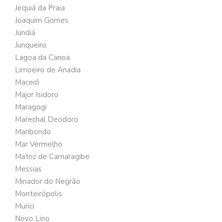
Jequiá da Praia
Joaquim Gomes
Jundiá
Junqueiro
Lagoa da Canoa
Limoeiro de Anadia
Maceió
Major Isidoro
Maragogi
Marechal Deodoro
Maribondo
Mar Vermelho
Matriz de Camaragibe
Messias
Minador do Negrão
Monteirópolis
Murici
Novo Lino