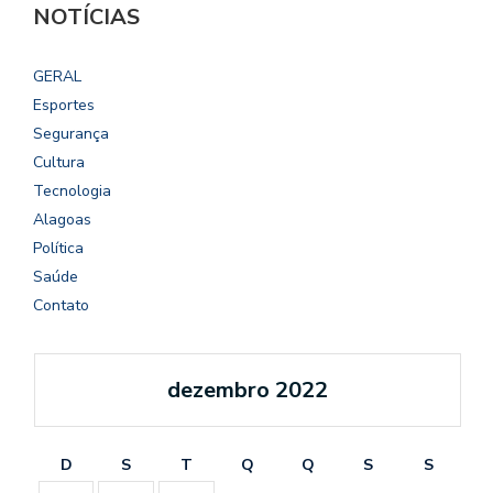
NOTÍCIAS
GERAL
Esportes
Segurança
Cultura
Tecnologia
Alagoas
Política
Saúde
Contato
dezembro 2022
D
S
T
Q
Q
S
S