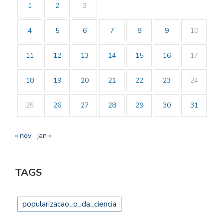
1
2
3
4
5
6
7
8
9
10
11
12
13
14
15
16
17
18
19
20
21
22
23
24
25
26
27
28
29
30
31
« nov
jan »
TAGS
popularizacao_o_da_ciencia