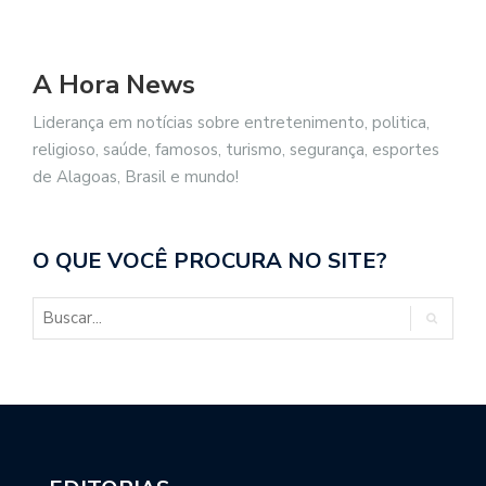
A Hora News
Liderança em notícias sobre entretenimento, politica,
religioso, saúde, famosos, turismo, segurança, esportes
de Alagoas, Brasil e mundo!
O QUE VOCÊ PROCURA NO SITE?