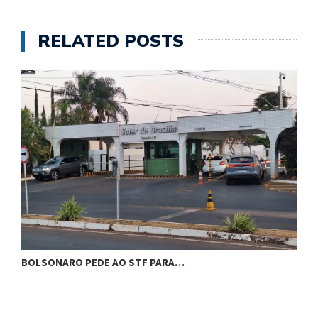
RELATED POSTS
BOLSONARO PEDE AO STF PARA…
C