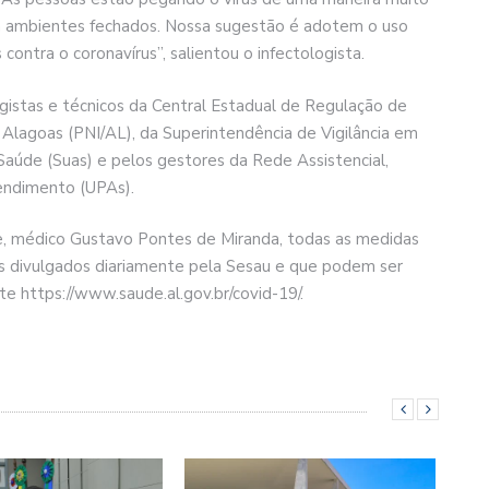
em ambientes fechados. Nossa sugestão é adotem o uso
contra o coronavírus”, salientou o infectologista.
istas e técnicos da Central Estadual de Regulação de
Alagoas (PNI/AL), da Superintendência de Vigilância em
Saúde (Suas) e pelos gestores da Rede Assistencial,
endimento (UPAs).
e, médico Gustavo Pontes de Miranda, todas as medidas
s divulgados diariamente pela Sesau e que podem ser
e https://www.saude.al.gov.br/covid-19/.