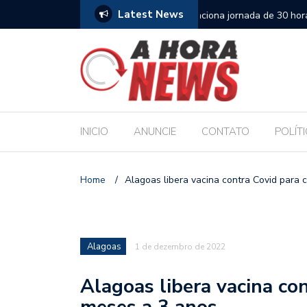
Latest News
es escolares e sanciona jornada de 30 horas
Escola Massa transform
pública de Maceió
INICIO
ANUNCIE
CONTATO
POLÍT
Home
/
Alagoas libera vacina contra Covid para 
Alagoas
1 de dezembro de 2022
Alagoas libera vacina con
meses a 3 anos