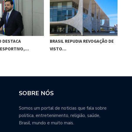
O DESTACA
BRASIL REPUDIA REVOGAÇÃO DE
GES
 ESPORTIVO,…
VISTO…
MAC
SOBRE NÓS
Somos um portal de noticias que fala sobre
politica, entretenimento, religião, saúde,
Brasil, mundo e muito mais.