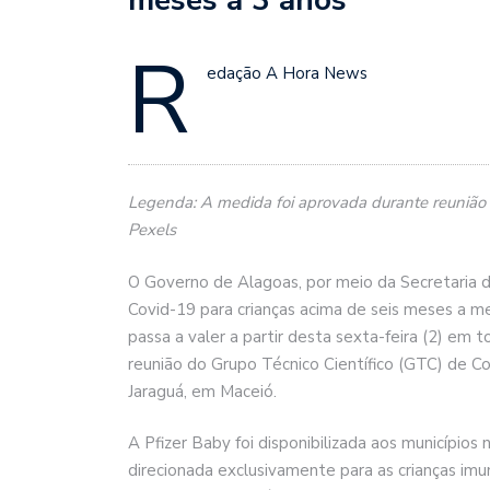
R
edação A Hora News
Legenda: A medida foi aprovada durante reunião 
Pexels
O Governo de Alagoas, por meio da Secretaria d
Covid-19 para crianças acima de seis meses a 
passa a valer a partir desta sexta-feira (2) em t
reunião do Grupo Técnico Científico (GTC) de Co
Jaraguá, em Maceió.
A Pfizer Baby foi disponibilizada aos município
direcionada exclusivamente para as crianças imun